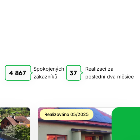
Spokojených
Realizací za
4 867
37
zákazníků
poslední dva měsíce
Realizováno 05/2025