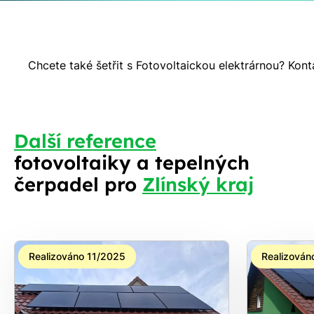
Chcete také šetřit s Fotovoltaickou elektrárnou? Kon
S
Další reference
fotovoltaiky a tepelných
čerpadel pro
Zlínský kraj
Realizováno 11/2025
Realizován