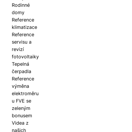
Rodinné
domy
Reference
klimatizace
Reference
servisu a
revizí
fotovoltaiky
Tepelná
čerpadla
Reference
výměna
elektroměru
u FVE se
zeleným
bonusem
Videa z
našich