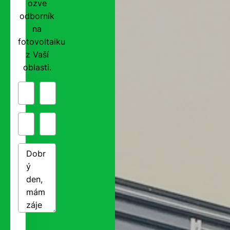
ozve
odborník
na
fotovoltaiku
z Vaší
oblasti.