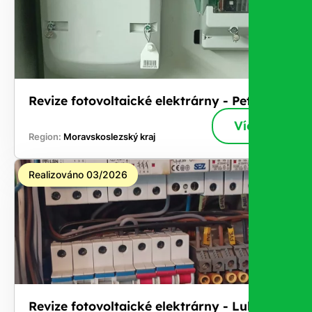
Revize fotovoltaické elektrárny - Petřvald
Více
Region:
Moravskoslezský kraj
Realizováno 03/2026
Revize fotovoltaické elektrárny - Lubina