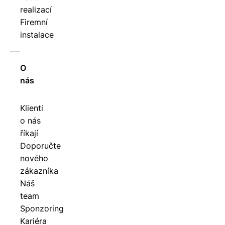
realizací
Firemní
instalace
O
nás
Klienti
o nás
říkají
Doporučte
nového
zákazníka
Náš
team
Sponzoring
Kariéra