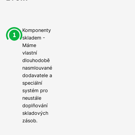
Komponenty
skladem -
Máme
vlastní
dlouhodobě
nasmlouvané
dodavatele a
speciální
systém pro
neustále
doplňování
skladových
zásob.