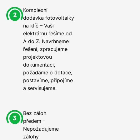
Komplexní
dodávka fotovoltaiky
na klíč – Vaši
elektrárnu řešíme od
A do Z. Navrhneme
řešení, zpracujeme
projektovou
dokumentaci,
požádáme o dotace,
postavíme, připojíme
a servisujeme.
Bez záloh
předem -
Nepožadujeme
zálohy