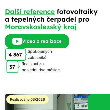
Další reference
fotovoltaiky
a tepelných čerpadel pro
Moravskoslezský kraj
Videa z realizace
Spokojených
4 867
zákazníků
Realizací za
37
poslední dva měsíce
Realizováno 03/2026