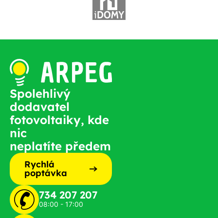
Spolehlivý
dodavatel
fotovoltaiky, kde
nic
neplatíte předem
Rychlá
poptávka
734 207 207
08:00 - 17:00