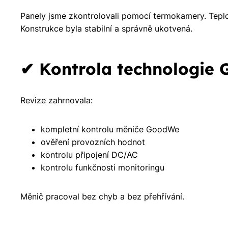
Panely jsme zkontrolovali pomocí termokamery. Teplo
Konstrukce byla stabilní a správně ukotvená.
✔ Kontrola technologie
Revize zahrnovala:
kompletní kontrolu měniče GoodWe
ověření provozních hodnot
kontrolu připojení DC/AC
kontrolu funkčnosti monitoringu
Měnič pracoval bez chyb a bez přehřívání.