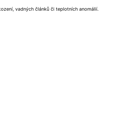
zení, vadných článků či teplotních anomálií.