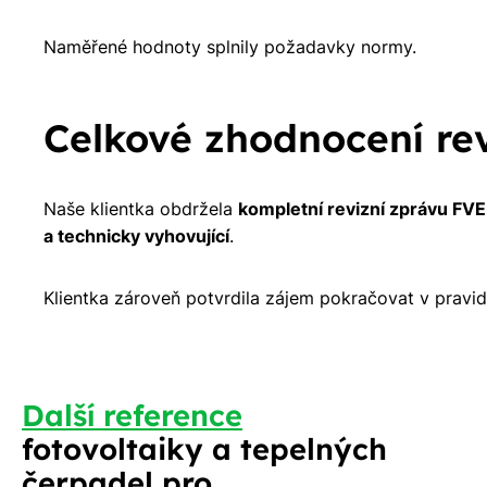
Naměřené hodnoty splnily požadavky normy.
Celkové zhodnocení re
Naše klientka obdržela
kompletní revizní zprávu FVE
a technicky vyhovující
.
Klientka zároveň potvrdila zájem pokračovat v pravi
Další reference
fotovoltaiky a tepelných
čerpadel pro