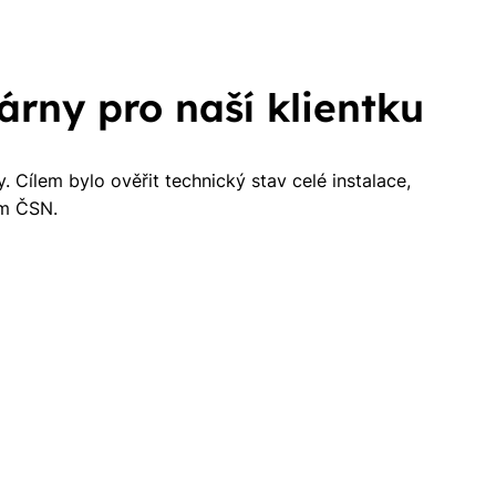
árny pro naší klientku
. Cílem bylo ověřit technický stav celé instalace,
em ČSN.