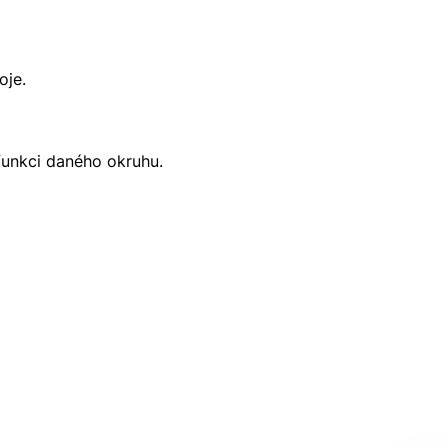
oje.
 funkci daného okruhu.