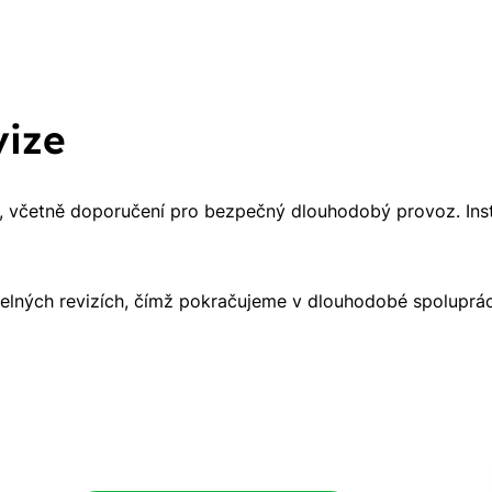
vize
, včetně doporučení pro bezpečný dlouhodobý provoz. Ins
delných revizích, čímž pokračujeme v dlouhodobé spoluprác