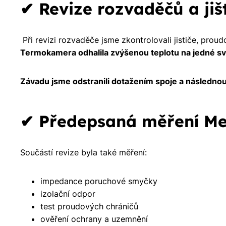
✔ Revize rozvaděčů a jiš
Při revizi rozvaděče jsme zkontrolovali jističe, prou
Termokamera odhalila zvýšenou teplotu na jedné sv
Závadu jsme odstranili dotažením spoje a následno
✔ Předepsaná měření Me
Součástí revize byla také měření:
impedance poruchové smyčky
izolační odpor
test proudových chráničů
ověření ochrany a uzemnění