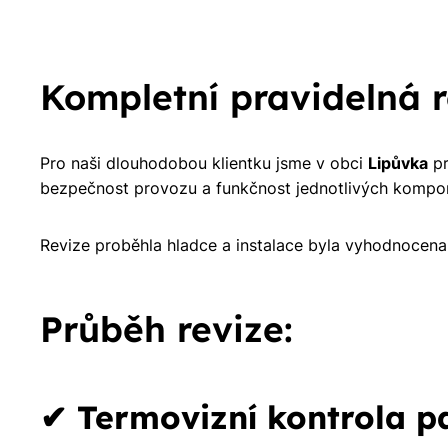
Kompletní pravidelná re
Pro naši dlouhodobou klientku jsme v obci
Lipůvka
pr
bezpečnost provozu a funkčnost jednotlivých komp
Revize proběhla hladce a instalace byla vyhodnocena
Průběh revize:
✔ Termovizní kontrola p