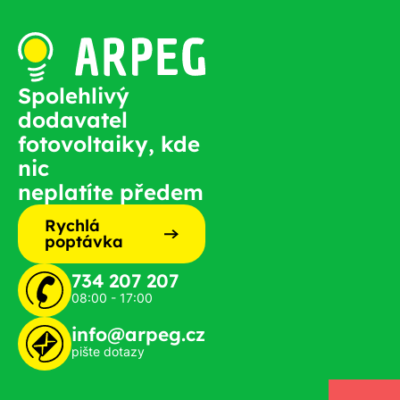
Spolehlivý
dodavatel
fotovoltaiky, kde
nic
neplatíte předem
Rychlá
poptávka
734 207 207
08:00 - 17:00
info@arpeg.cz
pište dotazy