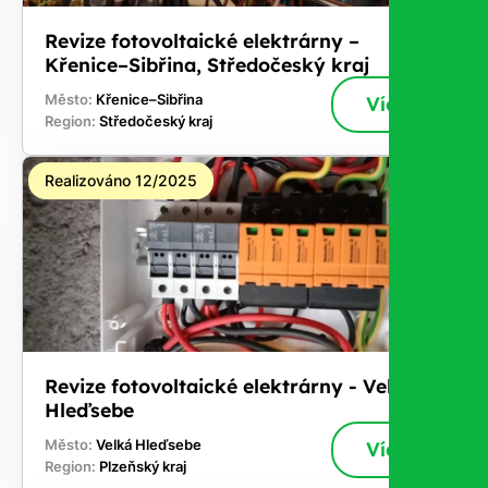
Revize fotovoltaické elektrárny –
Křenice–Sibřina, Středočeský kraj
Město:
Křenice–Sibřina
Více
Region:
Středočeský kraj
Realizováno 12/2025
Revize fotovoltaické elektrárny - Velká
Hleďsebe
Město:
Velká Hleďsebe
Více
Region:
Plzeňský kraj