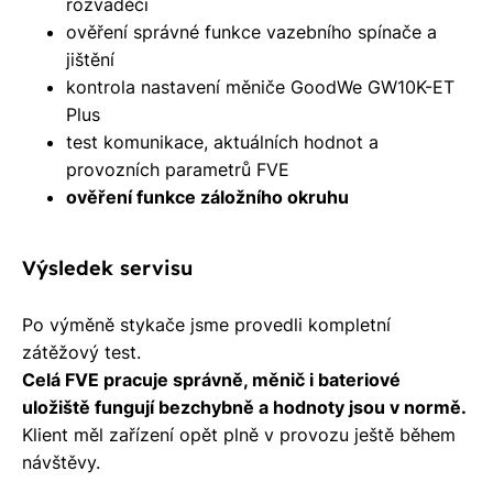
rozvaděči
ověření správné funkce vazebního spínače a
jištění
kontrola nastavení měniče GoodWe GW10K-ET
Plus
test komunikace, aktuálních hodnot a
provozních parametrů FVE
ověření funkce záložního okruhu
Výsledek servisu
Po výměně stykače jsme provedli kompletní
zátěžový test.
Celá FVE pracuje správně, měnič i bateriové
uložiště fungují bezchybně a hodnoty jsou v normě.
Klient měl zařízení opět plně v provozu ještě během
návštěvy.