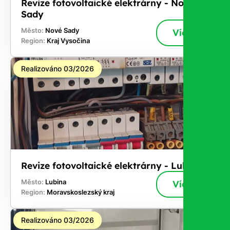
Revize fotovoltaické elektrárny - Nové
Sady
Město:
Nové Sady
Více
Region:
Kraj Vysočina
Realizováno 03/2026
Revize fotovoltaické elektrárny - Lubina
Město:
Lubina
Více
Region:
Moravskoslezský kraj
Realizováno 03/2026