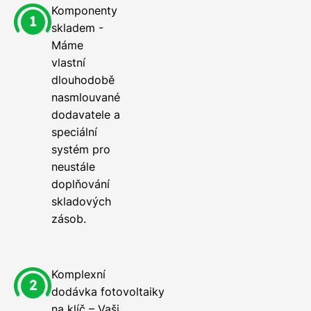
Komponenty
skladem -
Máme
vlastní
dlouhodobě
nasmlouvané
dodavatele a
speciální
systém pro
neustále
doplňování
skladových
zásob.
Komplexní
dodávka fotovoltaiky
na klíč – Vaši