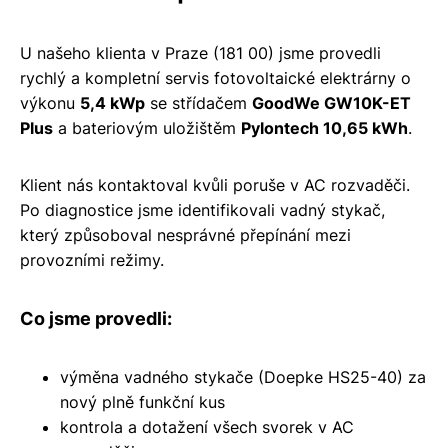
U našeho klienta v Praze (181 00) jsme provedli
rychlý a kompletní servis fotovoltaické elektrárny o
výkonu
5,4 kWp
se střídačem
GoodWe GW10K-ET
Plus
a bateriovým uložištěm
Pylontech 10,65 kWh
.
Klient nás kontaktoval kvůli poruše v AC rozvaděči.
Po diagnostice jsme identifikovali vadný stykač,
který způsoboval nesprávné přepínání mezi
provozními režimy.
Co jsme provedli:
výměna vadného stykače (Doepke HS25-40) za
nový plně funkční kus
kontrola a dotažení všech svorek v AC