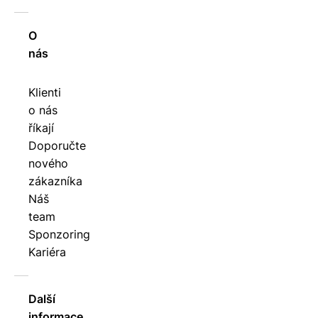
O
nás
Klienti
o nás
říkají
Doporučte
nového
zákazníka
Náš
team
Sponzoring
Kariéra
Další
informace