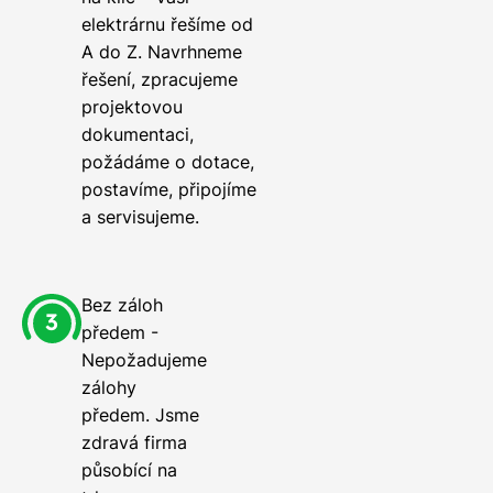
elektrárnu řešíme od
A do Z. Navrhneme
řešení, zpracujeme
projektovou
dokumentaci,
požádáme o dotace,
postavíme, připojíme
a servisujeme.
Bez záloh
předem -
Nepožadujeme
zálohy
předem. Jsme
zdravá firma
působící na