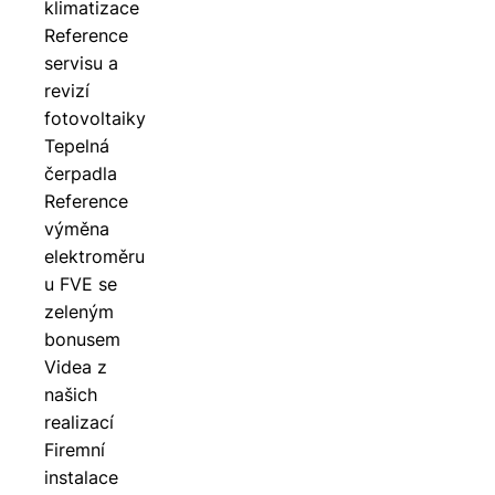
klimatizace
Reference
servisu a
revizí
fotovoltaiky
Tepelná
čerpadla
Reference
výměna
elektroměru
u FVE se
zeleným
bonusem
Videa z
našich
realizací
Firemní
instalace