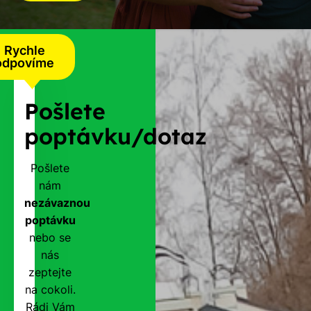
Rychle
odpovíme
Pošlete
poptávku/dotaz
Pošlete
nám
nezávaznou
poptávku
nebo se
nás
zeptejte
na cokoli.
Rádi Vám