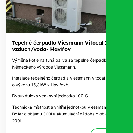
Tepelné čerpadlo Viesmann Vitocal 100-S
vzduch/voda- Havířov
Výměna kotle na tuhá paliva za tepelné čerpadlo
Německého výrobce Viessmann.
Instalace tepelného čerpadla Viessmann Vitocal 100-S
o výkonu 15,3kW v Havířově.
Dvouvrtulová venkovní jednotka 100-S.
Technická místnost s vnitřní jednotkou Viessmann.
Bojler o objemu 300l a akumulační nádoba o objemu
200l.