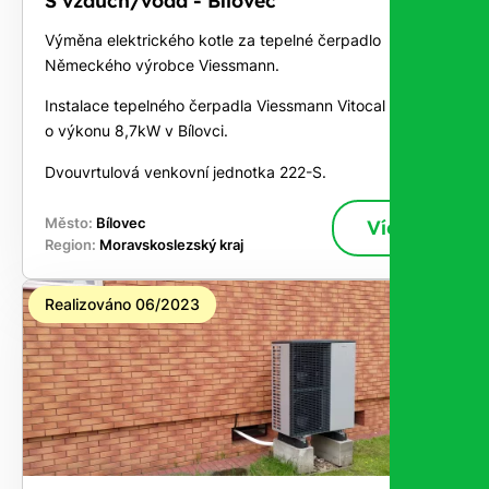
Výměna elektrického kotle za tepelné čerpadlo
Německého výrobce Viessmann.
Instalace tepelného čerpadla Viessmann Vitocal 222-S
o výkonu 8,7kW v Bílovci.
Dvouvrtulová venkovní jednotka 222-S.
Město:
Bílovec
Více
Region:
Moravskoslezský kraj
Realizováno 06/2023