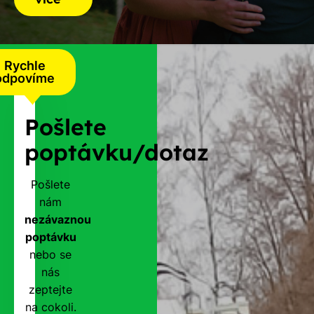
Rychle
odpovíme
Pošlete
poptávku/dotaz
Pošlete
nám
nezávaznou
poptávku
nebo se
nás
zeptejte
na cokoli.