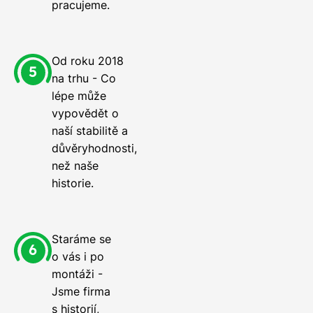
pracujeme.
Od roku 2018
na trhu - Co
lépe může
vypovědět o
naší stabilitě a
důvěryhodnosti,
než naše
historie.
Staráme se
o vás i po
montáži -
Jsme firma
s historií,