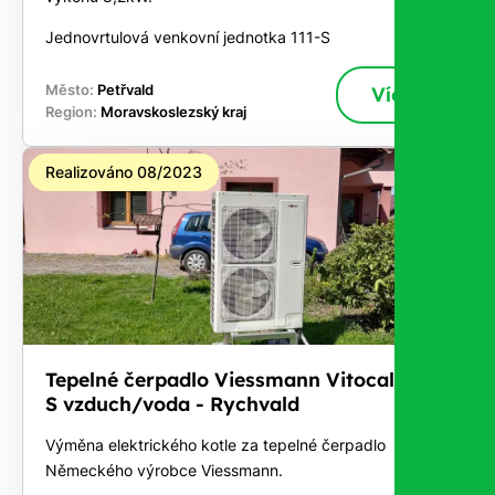
Jednovrtulová venkovní jednotka 111-S
Město:
Petřvald
Více
Region:
Moravskoslezský kraj
Realizováno 08/2023
Tepelné čerpadlo Viessmann Vitocal 100-
S vzduch/voda - Rychvald
Výměna elektrického kotle za tepelné čerpadlo
Německého výrobce Viessmann.