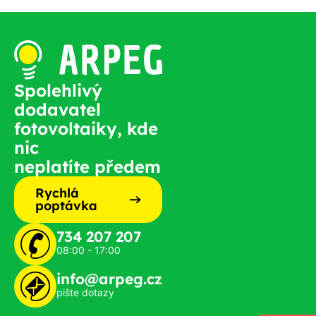
Spolehlivý
dodavatel
fotovoltaiky, kde
nic
neplatíte předem
Rychlá
poptávka
734 207 207
08:00 - 17:00
info@arpeg.cz
pište dotazy