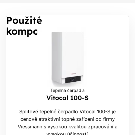
Použité
komponenty
Tepelná čerpadla
Vitocal 100-S
Splitové tepelné čerpadlo Vitocal 100-S je
cenově atraktivní topné zařízení od firmy
Viessmann s vysokou kvalitou zpracování a
vysokou účinností.