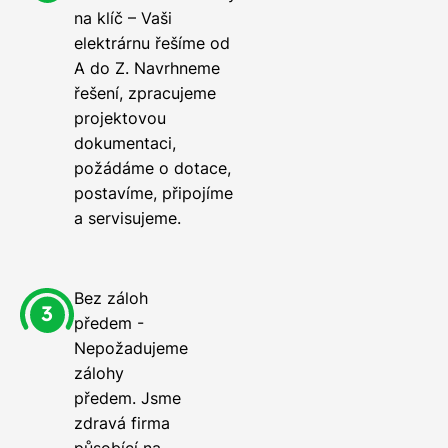
na klíč – Vaši
elektrárnu řešíme od
A do Z. Navrhneme
řešení, zpracujeme
projektovou
dokumentaci,
požádáme o dotace,
postavíme, připojíme
a servisujeme.
Bez záloh
předem -
Nepožadujeme
zálohy
předem. Jsme
zdravá firma