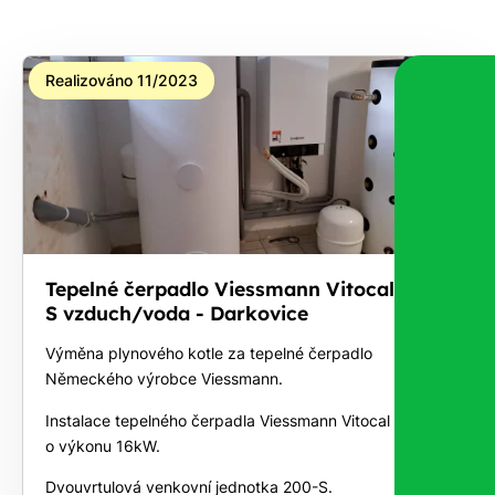
Realizováno 11/2023
Tepelné čerpadlo Viessmann Vitocal 200-
S vzduch/voda - Darkovice
Výměna plynového kotle za tepelné čerpadlo
Německého výrobce Viessmann.
Instalace tepelného čerpadla Viessmann Vitocal 200-S
o výkonu 16kW.
Dvouvrtulová venkovní jednotka 200-S.