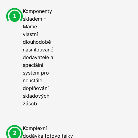
Komponenty
skladem -
Máme
vlastní
dlouhodobě
nasmlouvané
dodavatele a
speciální
systém pro
neustále
doplňování
skladových
zásob.
Komplexní
dodávka fotovoltaiky