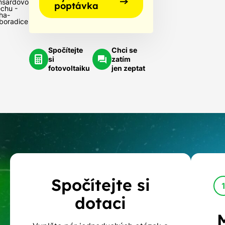
sardovou
poptávka
echu -
ha-
boradice
Spočítejte
Chci se
si
zatím
fotovoltaiku
jen zeptat
Kalkulačka
Spočítejte si
dotací
dotaci
na