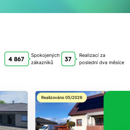
Spokojených
Realizací za
4 867
37
zákazníků
poslední dva měsíce
Realizováno 05/2026