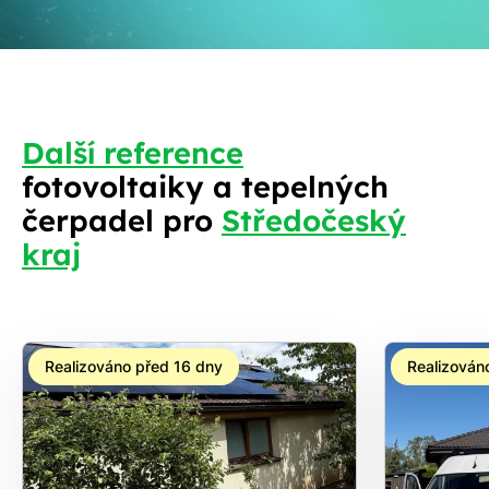
Další reference
fotovoltaiky a tepelných
S
čerpadel pro
Středočeský
kraj
Realizováno před 16 dny
Realizován