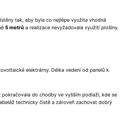
ístěny tak, aby byla co nejlépe využita vhodná
žně
5 metrů
a realizace nevyžadovala využití plošiny.
ovoltaické elektrárny. Délka vedení od panelů k
 pokračovala do chodby ve vyšším podlaží, kde se
kabeláž technicky čistě a zároveň zachovat dobrý