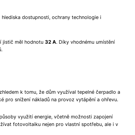
 hlediska dostupnosti, ochrany technologie i
í jistič měl hodnotu
32 A
. Díky vhodnému umístění
ů.
Vzhledem k tomu, že dům využíval tepelné čerpadlo a
aké pro snížení nákladů na provoz vytápění a ohřevu.
působy využití energie, včetně možnosti zapojení
at fotovoltaiku nejen pro vlastní spotřebu, ale i v