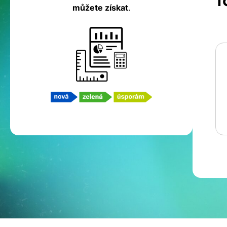
f
můžete získat
.