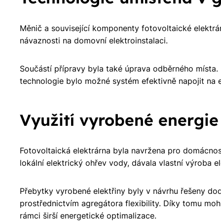
Měnič a související komponenty fotovoltaické elektrár
návaznosti na domovní elektroinstalaci.
Součástí přípravy byla také úprava odběrného místa. E
technologie bylo možné systém efektivně napojit na ele
Využití vyrobené energie
Fotovoltaická elektrárna byla navržena pro domácno
lokální elektrický ohřev vody, dávala vlastní výroba 
Přebytky vyrobené elektřiny byly v návrhu řešeny do
prostřednictvím agregátora flexibility. Díky tomu mo
rámci širší energetické optimalizace.