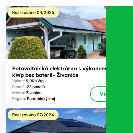
Realizováno 04/2025
Fotovoltaická elektrárna s výkonem 9,9
kWp bez baterií- Živanice
Výkon:
9,90 kWp
Panelů:
22 panelů
Město:
Živanice
Více
Region:
Pardubický kraj
Realizováno 07/2024