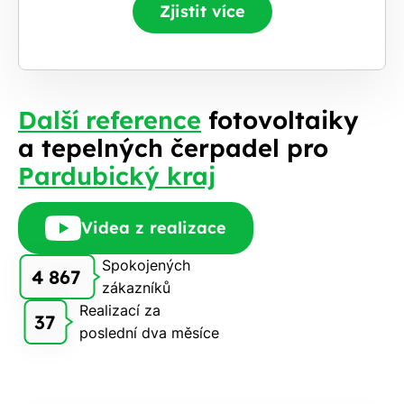
Zjistit více
Další reference
fotovoltaiky
a tepelných čerpadel pro
Pardubický kraj
Videa z realizace
Spokojených
4 867
zákazníků
Realizací za
37
poslední dva měsíce