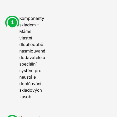
Komponenty
skladem -
Máme
vlastní
dlouhodobě
nasmlouvané
dodavatele a
speciální
systém pro
neustále
doplňování
skladových
zásob.