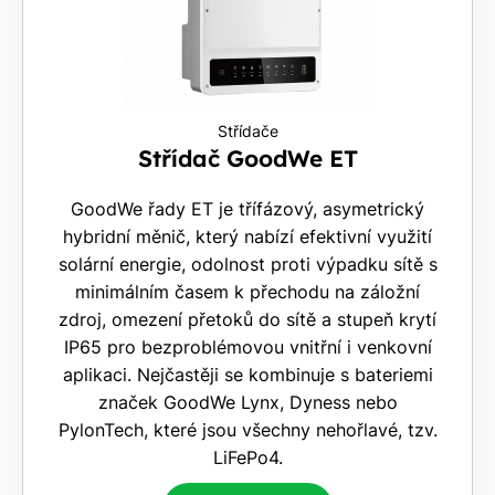
Střídače
Střídač GoodWe ET
GoodWe řady ET je třífázový, asymetrický
hybridní měnič, který nabízí efektivní využití
solární energie, odolnost proti výpadku sítě s
minimálním časem k přechodu na záložní
zdroj, omezení přetoků do sítě a stupeň krytí
IP65 pro bezproblémovou vnitřní i venkovní
aplikaci. Nejčastěji se kombinuje s bateriemi
značek GoodWe Lynx, Dyness nebo
PylonTech, které jsou všechny nehořlavé, tzv.
LiFePo4.