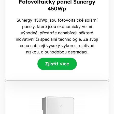
Fotovoltaický panel Sunergy
450Wp
Sunergy 450Wp jsou fotovoltaické solární
panely, které jsou ekonomicky velmi
výhodné, přestože nenabízejí některé
inovativní či speciální technologie. Za svoji
cenu nabízejí vysoký výkon s relativně
nízkou, dlouhodobou degradací.
Zjistit více