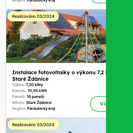
Region:
Pardubický kraj
Realizováno 03/2024
Instalace fotovoltaiky o výkonu 7,2 kWp -
Staré Ždánice
Výkon:
7,20 kWp
Baterie:
10,65 kWh
Panelů:
16 panelů
Město:
Staré Ždánice
Více
Region:
Pardubický kraj
Realizováno 03/2024