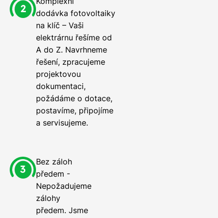
Komplexní
dodávka fotovoltaiky
na klíč – Vaši
elektrárnu řešíme od
A do Z. Navrhneme
řešení, zpracujeme
projektovou
dokumentaci,
požádáme o dotace,
postavíme, připojíme
a servisujeme.
Bez záloh
předem -
Nepožadujeme
zálohy
předem. Jsme