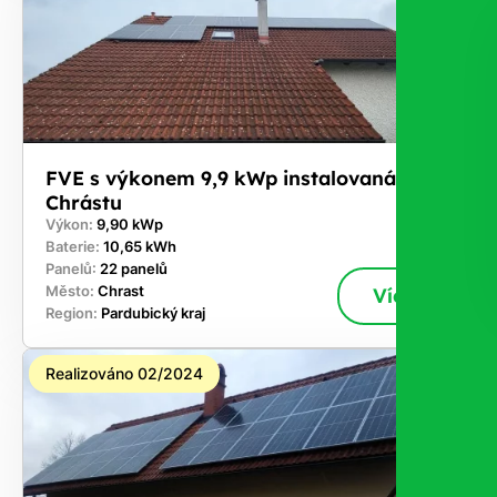
FVE s výkonem 9,9 kWp instalovaná v
Chrástu
Výkon:
9,90 kWp
Baterie:
10,65 kWh
Panelů:
22 panelů
Město:
Chrast
Více
Region:
Pardubický kraj
Realizováno 02/2024