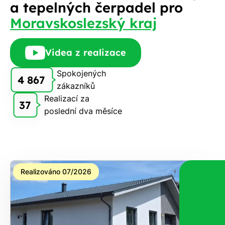
a tepelných čerpadel pro
Moravskoslezský kraj
Videa z realizace
Spokojených
4 867
zákazníků
Realizací za
37
poslední dva měsíce
Realizováno 07/2026