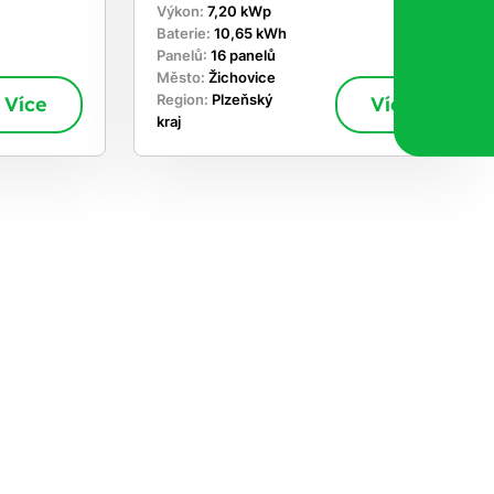
Výkon:
7,20 kWp
Baterie:
10,65 kWh
Panelů:
16 panelů
Město:
Žichovice
Více
Region:
Plzeňský
Více
kraj