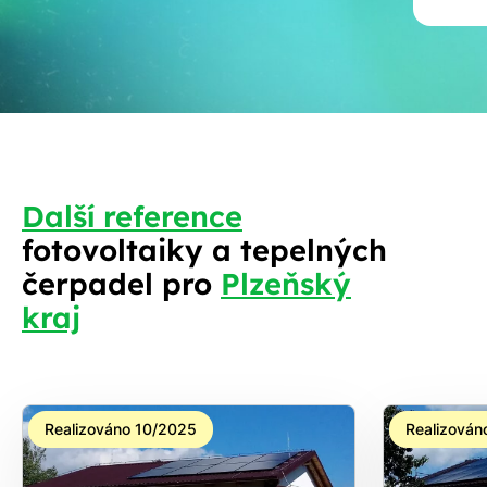
Další reference
fotovoltaiky a tepelných
S
čerpadel pro
Plzeňský
kraj
Realizováno 10/2025
Realizován