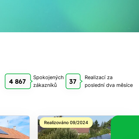
Spokojených
Realizací za
4 867
37
zákazníků
poslední dva měsíce
Realizováno 09/2024