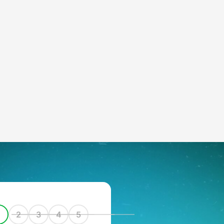
1
2
3
4
5