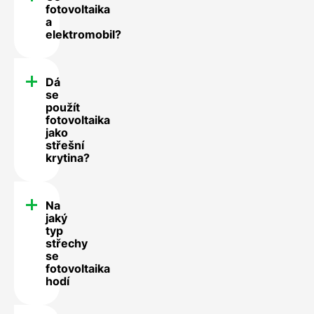
fotovoltaika
a
elektromobil?
Dá
se
použít
fotovoltaika
jako
střešní
krytina?
Na
jaký
typ
střechy
se
fotovoltaika
hodí