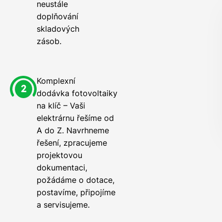
neustále
doplňování
skladových
zásob.
Komplexní
dodávka fotovoltaiky
na klíč – Vaši
elektrárnu řešíme od
A do Z. Navrhneme
řešení, zpracujeme
projektovou
dokumentaci,
požádáme o dotace,
postavíme, připojíme
a servisujeme.