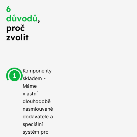
6
důvodů
,
proč
zvolit
Komponenty
skladem -
Máme
vlastní
dlouhodobě
nasmlouvané
dodavatele a
speciální
systém pro