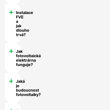
Instalace
FVE
a
jak
dlouho
trvá?
Jak
fotovoltaická
elektrárna
funguje?
Jaká
je
budoucnost
fotovoltaiky?