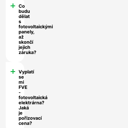
Co
budu
dělat
s
fotovoltaickými
panely,
až
skončí
jejich
záruka?
Vyplatí
se
mi
FVE
-
fotovoltaická
elektrárna?
Jaká
je
pořizovací
cena?