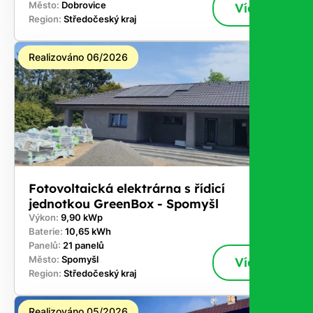
Město:
Dobrovice
Více
Region:
Středočeský kraj
Realizováno 06/2026
Fotovoltaická elektrárna s řídicí
jednotkou GreenBox - Spomyšl
Výkon:
9,90 kWp
Baterie:
10,65 kWh
Panelů:
21 panelů
Město:
Spomyšl
Více
Region:
Středočeský kraj
Realizováno 05/2026