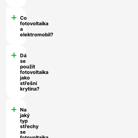
Co
fotovoltaika
a
elektromobil?
Dá
se
použít
fotovoltaika
jako
střešní
krytina?
Na
jaký
typ
střechy
se
fotovoltaika