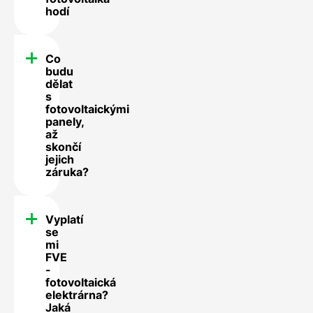
hodí
Co
budu
dělat
s
fotovoltaickými
panely,
až
skončí
jejich
záruka?
Vyplatí
se
mi
FVE
-
fotovoltaická
elektrárna?
Jaká