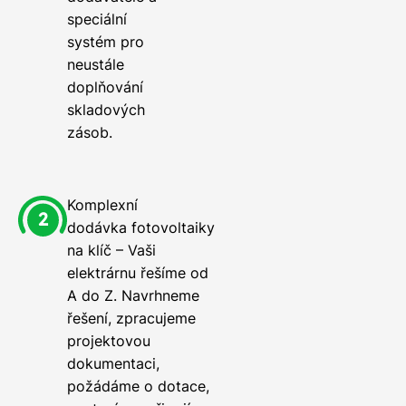
speciální
systém pro
neustále
doplňování
skladových
zásob.
Komplexní
dodávka fotovoltaiky
na klíč – Vaši
elektrárnu řešíme od
A do Z. Navrhneme
řešení, zpracujeme
projektovou
dokumentaci,
požádáme o dotace,