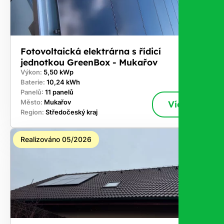
Fotovoltaická elektrárna s řídicí
jednotkou GreenBox - Mukařov
Výkon:
5,50 kWp
Baterie:
10,24 kWh
Panelů:
11 panelů
Město:
Mukařov
Více
Region:
Středočeský kraj
Realizováno 05/2026