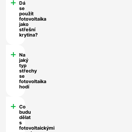
Dá
se
použít
fotovoltaika
jako
střešní
krytina?
Na
jaký
typ
střechy
se
fotovoltaika
hodí
Co
budu
dělat
s
fotovoltaickými