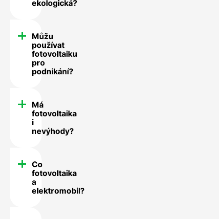
ekologická?
Můžu
používat
fotovoltaiku
pro
podnikání?
Má
fotovoltaika
i
nevýhody?
Co
fotovoltaika
a
elektromobil?