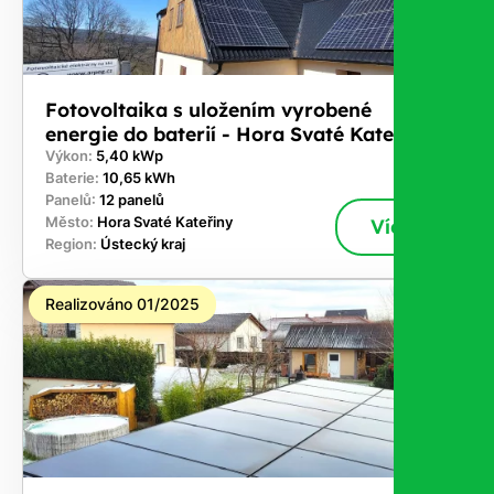
Fotovoltaika s uložením vyrobené
energie do baterií - Hora Svaté Kateřiny
Výkon:
5,40 kWp
Baterie:
10,65 kWh
Panelů:
12 panelů
Město:
Hora Svaté Kateřiny
Více
Region:
Ústecký kraj
Realizováno 01/2025