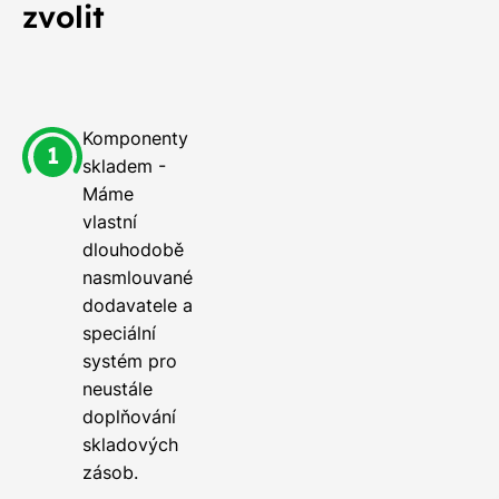
zvolit
Komponenty
skladem -
Máme
vlastní
dlouhodobě
nasmlouvané
dodavatele a
speciální
systém pro
neustále
doplňování
skladových
zásob.