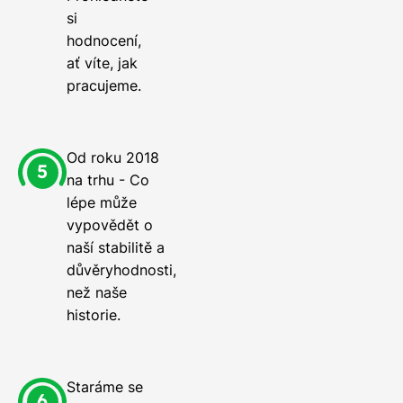
si
hodnocení,
ať víte, jak
pracujeme.
Od roku 2018
na trhu - Co
lépe může
vypovědět o
naší stabilitě a
důvěryhodnosti,
než naše
historie.
Staráme se