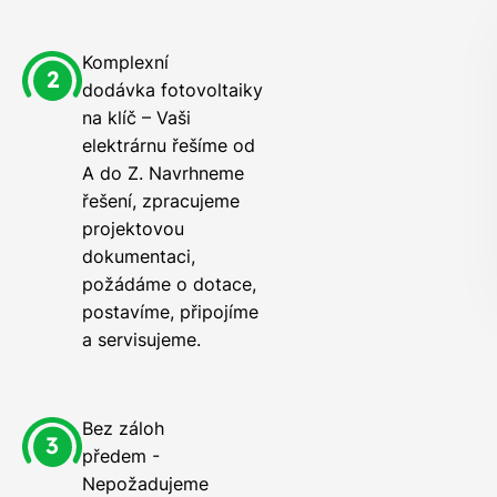
Komplexní
dodávka fotovoltaiky
na klíč – Vaši
elektrárnu řešíme od
A do Z. Navrhneme
řešení, zpracujeme
projektovou
dokumentaci,
požádáme o dotace,
postavíme, připojíme
a servisujeme.
Bez záloh
předem -
Nepožadujeme