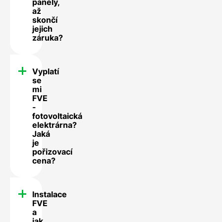
panely,
až
skončí
jejich
záruka?
Vyplatí
se
mi
FVE
-
fotovoltaická
elektrárna?
Jaká
je
pořizovací
cena?
Instalace
FVE
a
jak