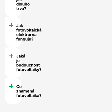
dlouho
trvá?
Jak
fotovoltaická
elektrárna
funguje?
Jaká
je
budoucnost
fotovoltaiky?
Co
znamená
fotovoltaika?