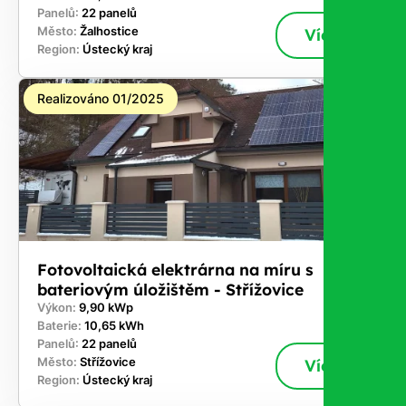
Panelů:
22 panelů
Město:
Žalhostice
Více
Region:
Ústecký kraj
Realizováno 01/2025
Fotovoltaická elektrárna na míru s
bateriovým úložištěm - Střížovice
Výkon:
9,90 kWp
Baterie:
10,65 kWh
Panelů:
22 panelů
Město:
Střížovice
Více
Region:
Ústecký kraj