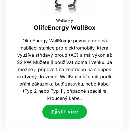
Wallboxy
OlifeEnergy WallBox
OlifeEnergy WallBox je pevná a odolná
nabíjecí stanice pro elektromobily, která
využívá střídavý proud (AC) a má výkon až
22 kW. Můžete ji používat doma i venku. Je
možné ji připevnit na zeď nebo na sloupek
ukotvený do země. WallBox může mít podle
přání zákazníka buď zásuvku, nebo kabel
(Typ 2 nebo Typ 1), případně speciální
kroucený kabel.
Zjistit více