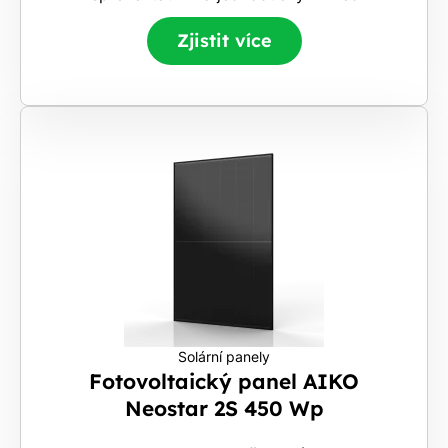
Zjistit více
Solární panely
Fotovoltaický panel AIKO
Neostar 2S 450 Wp