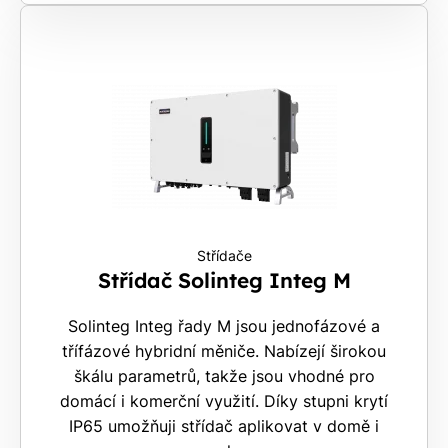
Střídače
Střídač Solinteg Integ M
Solinteg Integ řady M jsou jednofázové a
třífázové hybridní měniče. Nabízejí širokou
škálu parametrů, takže jsou vhodné pro
domácí i komerční využití. Díky stupni krytí
IP65 umožňuji střídač aplikovat v domě i