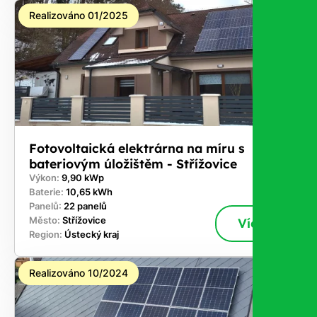
Realizováno 01/2025
Fotovoltaická elektrárna na míru s
bateriovým úložištěm - Střížovice
Výkon:
9,90 kWp
Baterie:
10,65 kWh
Panelů:
22 panelů
Město:
Střížovice
Více
Region:
Ústecký kraj
Realizováno 10/2024