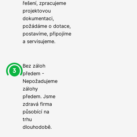
řešení, zpracujeme
projektovou
dokumentaci,
požádáme o dotace,
postavíme, připojíme
a servisujeme.
Bez záloh
předem -
Nepožadujeme
zálohy
předem. Jsme
zdravá firma
působící na
trhu
dlouhodobě.