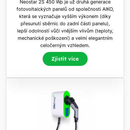
Neostar 2S 450 Wp je už druhá generace
fotovoltaických panelů od společnosti AIKO,
která se vyznačuje vyšším výkonem (díky
přesunutí sběrnic do zadní části panelu),
lepší odolností vůči vnějším vlivům (teploty,
mechanické poškození) a velmi elegantním
celočerným vzhledem.
Zjistit více