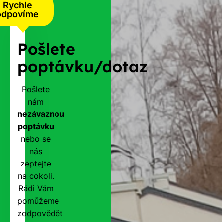
Rychle
odpovíme
Pošlete
poptávku/dotaz
Pošlete
nám
nezávaznou
poptávku
nebo se
nás
zeptejte
na cokoli.
Rádi Vám
pomůžeme
zodpovědět