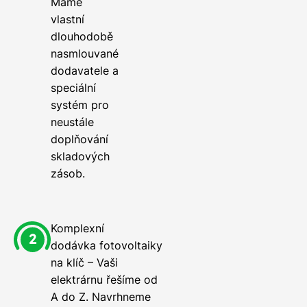
Máme
vlastní
dlouhodobě
nasmlouvané
dodavatele a
speciální
systém pro
neustále
doplňování
skladových
zásob.
Komplexní
dodávka fotovoltaiky
na klíč – Vaši
elektrárnu řešíme od
A do Z. Navrhneme