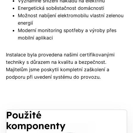
Významné snížení nákladů na elektřinu
Energetická soběstačnost domácnosti
Možnost nabíjení elektromobilu vlastní zelenou
energií
Moderní monitoring spotřeby a výroby přes
mobilní aplikaci
Instalace byla provedena našimi certifikovanými
techniky s důrazem na kvalitu a bezpečnost.
Majitelům jsme poskytli kompletní zaškolení a
podporu při uvedení systému do provozu.
Použité
komponenty