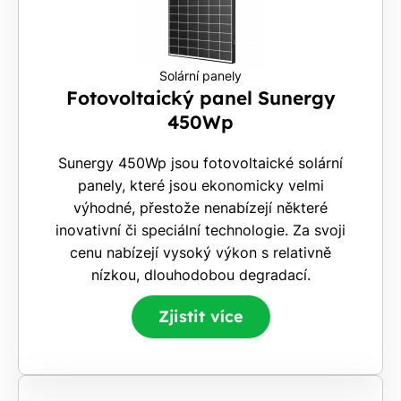
Solární panely
Fotovoltaický panel Sunergy
450Wp
Sunergy 450Wp jsou fotovoltaické solární
panely, které jsou ekonomicky velmi
výhodné, přestože nenabízejí některé
inovativní či speciální technologie. Za svoji
cenu nabízejí vysoký výkon s relativně
nízkou, dlouhodobou degradací.
Zjistit více