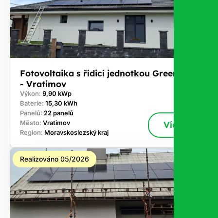
Fotovoltaika s řídicí jednotkou GreenBox
- Vratimov
Výkon:
9,90 kWp
Baterie:
15,30 kWh
Panelů:
22 panelů
Město:
Vratimov
Více
Region:
Moravskoslezský kraj
Realizováno 05/2026