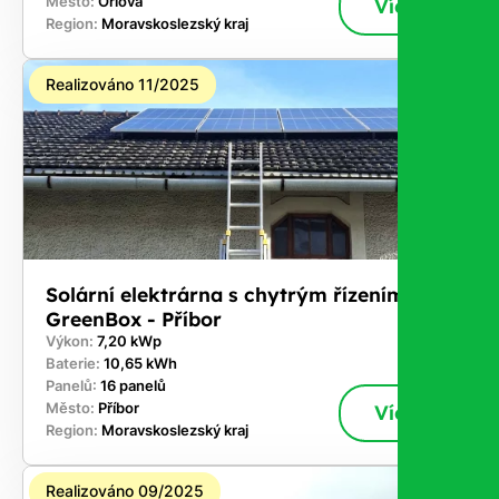
Město:
Orlová
Více
Region:
Moravskoslezský kraj
Realizováno 11/2025
Solární elektrárna s chytrým řízením
GreenBox - Příbor
Výkon:
7,20 kWp
Baterie:
10,65 kWh
Panelů:
16 panelů
Město:
Příbor
Více
Region:
Moravskoslezský kraj
Realizováno 09/2025