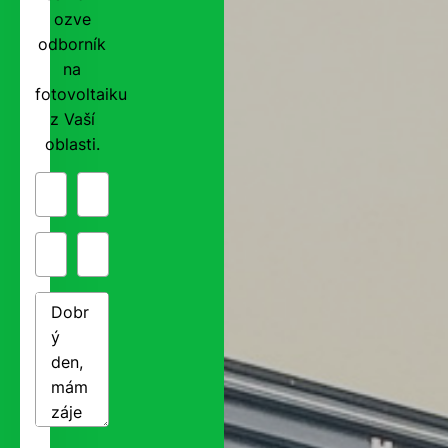
ozve
odborník
na
fotovoltaiku
z Vaší
oblasti.