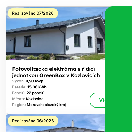
Realizováno 07/2026
Fotovoltaická elektrárna s řídicí
jednotkou GreenBox v Kozlovicích
Výkon:
9,90 kWp
Baterie:
15,36 kWh
Panelů:
22 panelů
Město:
Kozlovice
Více
Region:
Moravskoslezský kraj
Realizováno 06/2026