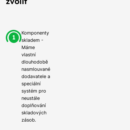
zvolit
Komponenty
skladem -
Máme
vlastní
dlouhodobě
nasmlouvané
dodavatele a
speciální
systém pro
neustále
doplňování
skladových
zásob.