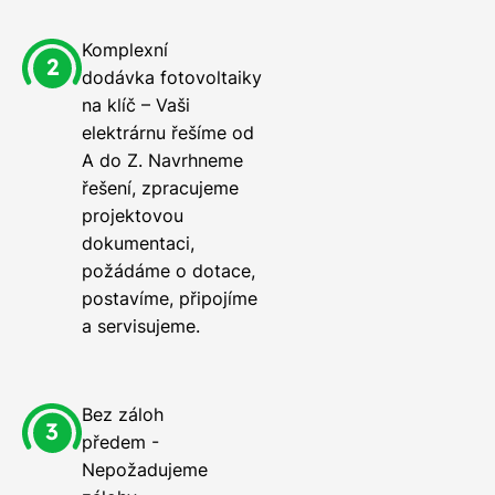
Komplexní
dodávka fotovoltaiky
na klíč – Vaši
elektrárnu řešíme od
A do Z. Navrhneme
řešení, zpracujeme
projektovou
dokumentaci,
požádáme o dotace,
postavíme, připojíme
a servisujeme.
Bez záloh
předem -
Nepožadujeme