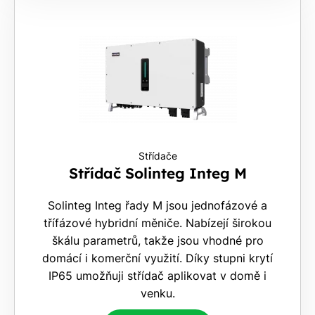
Střídače
Střídač Solinteg Integ M
Solinteg Integ řady M jsou jednofázové a
třífázové hybridní měniče. Nabízejí širokou
škálu parametrů, takže jsou vhodné pro
domácí i komerční využití. Díky stupni krytí
IP65 umožňuji střídač aplikovat v domě i
venku.