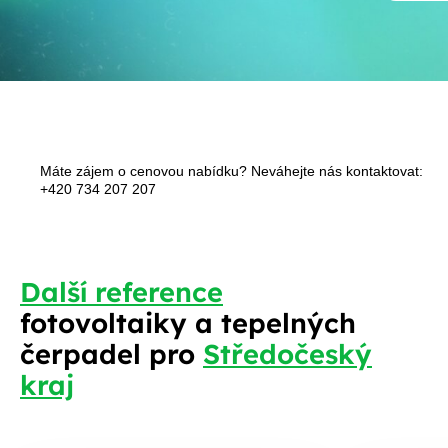
Máte zájem o cenovou nabídku? Neváhejte nás kontaktovat:
+420 734 207 207
S
Další reference
fotovoltaiky a tepelných
čerpadel pro
Středočeský
kraj