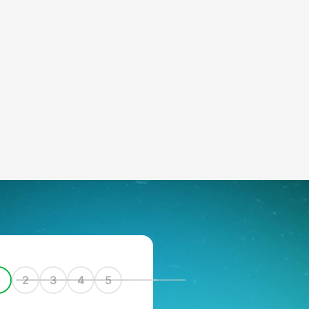
1
2
3
4
5