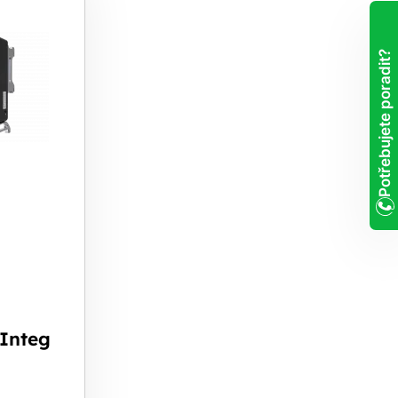
Potřebujete poradit?
 Integ