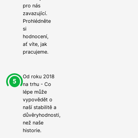
pro nás
zavazující.
Prohlédněte
si
hodnocení,
ať víte, jak
pracujeme.
Od roku 2018
na trhu - Co
lépe může
vypovědět o
naší stabilitě a
důvěryhodnosti,
než naše
historie.