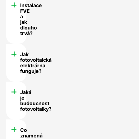
Instalace
FVE
a
jak
dlouho
trvá?
Jak
fotovoltaická
elektrárna
funguje?
Jaká
je
budoucnost
fotovoltaiky?
Co
znamená