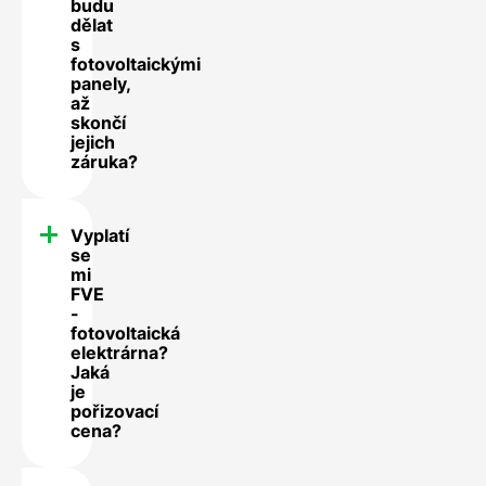
budu
dělat
s
fotovoltaickými
panely,
až
skončí
jejich
záruka?
Vyplatí
se
mi
FVE
-
fotovoltaická
elektrárna?
Jaká
je
pořizovací
cena?