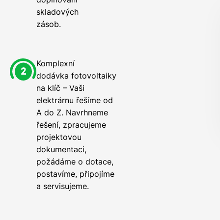
skladových
zásob.
Komplexní
dodávka fotovoltaiky
na klíč – Vaši
elektrárnu řešíme od
A do Z. Navrhneme
řešení, zpracujeme
projektovou
dokumentaci,
požádáme o dotace,
postavíme, připojíme
a servisujeme.