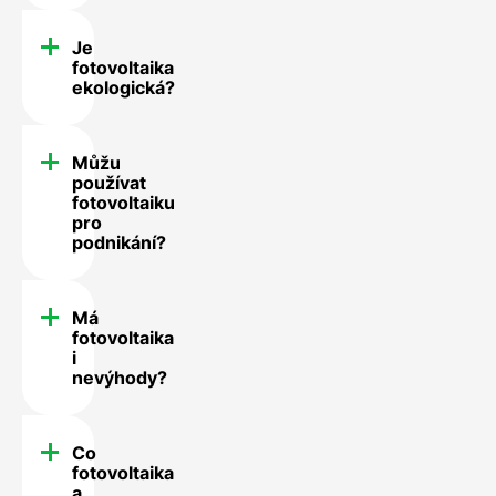
Je
fotovoltaika
ekologická?
Můžu
používat
fotovoltaiku
pro
podnikání?
Má
fotovoltaika
i
nevýhody?
Co
fotovoltaika
a