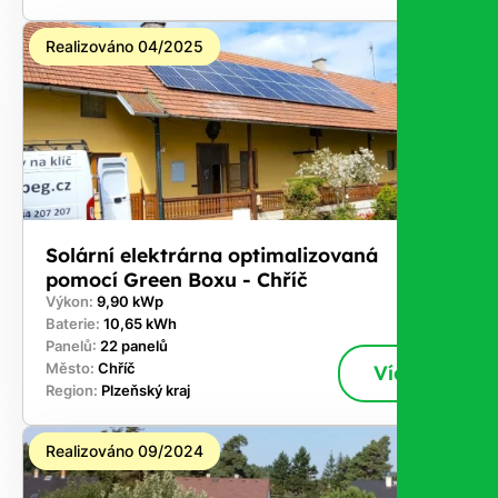
Realizováno 04/2025
Solární elektrárna optimalizovaná
pomocí Green Boxu - Chříč
Výkon:
9,90 kWp
Baterie:
10,65 kWh
Panelů:
22 panelů
Město:
Chříč
Více
Region:
Plzeňský kraj
Realizováno 09/2024