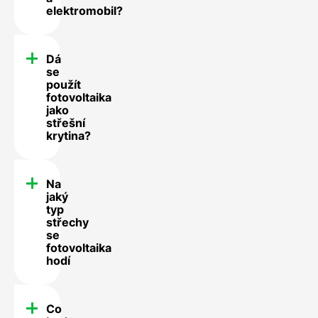
elektromobil?
Dá
se
použít
fotovoltaika
jako
střešní
krytina?
Na
jaký
typ
střechy
se
fotovoltaika
hodí
Co