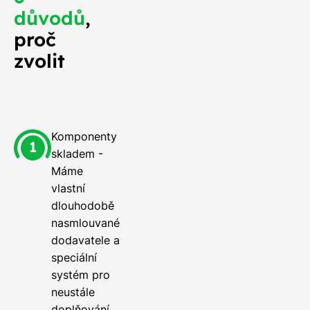
důvodů
,
proč
zvolit
Komponenty
skladem -
Máme
vlastní
dlouhodobě
nasmlouvané
dodavatele a
speciální
systém pro
neustále
doplňování