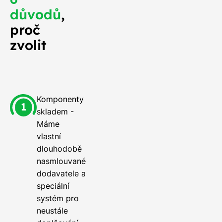
důvodů
,
proč
zvolit
Komponenty
skladem -
Máme
vlastní
dlouhodobě
nasmlouvané
dodavatele a
speciální
systém pro
neustále