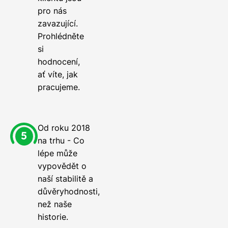
pro nás
zavazující.
Prohlédněte
si
hodnocení,
ať víte, jak
pracujeme.
Od roku 2018
na trhu - Co
lépe může
vypovědět o
naší stabilitě a
důvěryhodnosti,
než naše
historie.