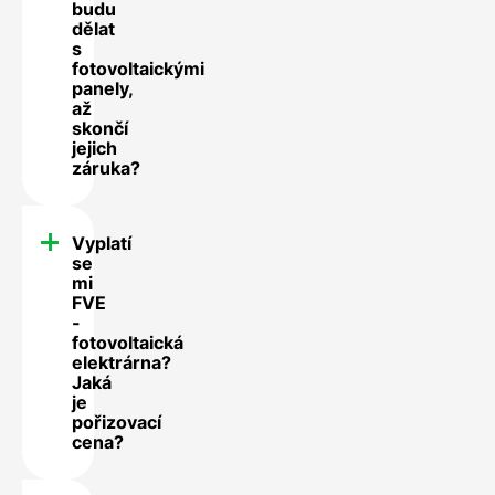
budu
dělat
s
fotovoltaickými
panely,
až
skončí
jejich
záruka?
Vyplatí
se
mi
FVE
-
fotovoltaická
elektrárna?
Jaká
je
pořizovací
cena?