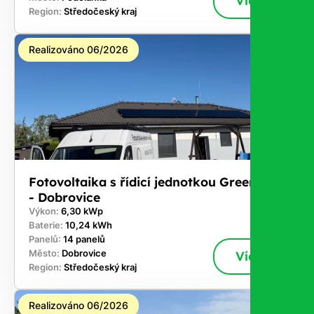
Více
Region:
Středočeský kraj
Realizováno 06/2026
Fotovoltaika s řídicí jednotkou GreenBox
- Dobrovice
Výkon:
6,30 kWp
Baterie:
10,24 kWh
Panelů:
14 panelů
Město:
Dobrovice
Více
Region:
Středočeský kraj
Realizováno 06/2026