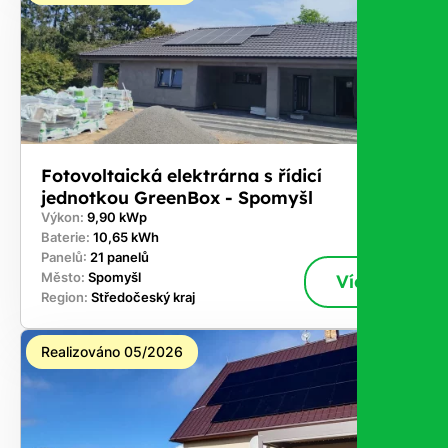
Fotovoltaická elektrárna s řídicí
jednotkou GreenBox - Spomyšl
Výkon:
9,90 kWp
Baterie:
10,65 kWh
Panelů:
21 panelů
Město:
Spomyšl
Více
Region:
Středočeský kraj
Realizováno 05/2026