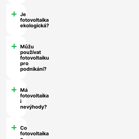
Je
fotovoltaika
ekologická?
Můžu
používat
fotovoltaiku
pro
podnikání?
Má
fotovoltaika
i
nevýhody?
Co
fotovoltaika
a