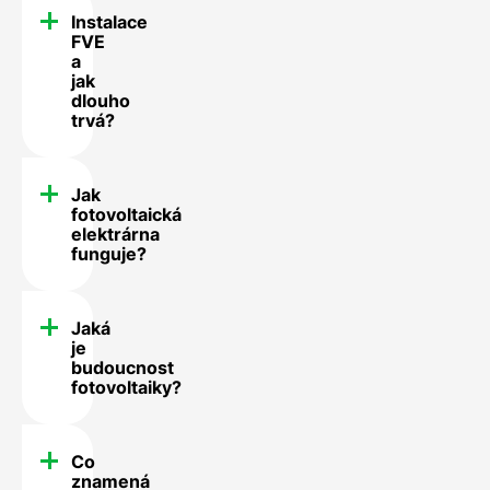
Instalace
FVE
a
jak
dlouho
trvá?
Jak
fotovoltaická
elektrárna
funguje?
Jaká
je
budoucnost
fotovoltaiky?
Co
znamená