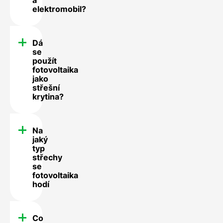
elektromobil?
Dá
se
použít
fotovoltaika
jako
střešní
krytina?
Na
jaký
typ
střechy
se
fotovoltaika
hodí
Co