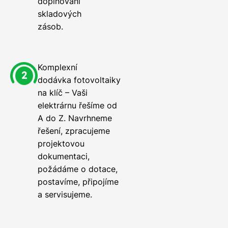
doplňování
skladových
zásob.
Komplexní
dodávka fotovoltaiky
na klíč – Vaši
elektrárnu řešíme od
A do Z. Navrhneme
řešení, zpracujeme
projektovou
dokumentaci,
požádáme o dotace,
postavíme, připojíme
a servisujeme.