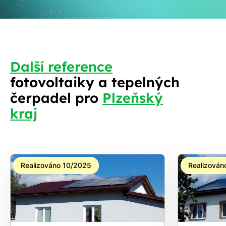
Další reference
fotovoltaiky a tepelných
S
čerpadel pro
Plzeňský
kraj
Realizováno 10/2025
Realizován