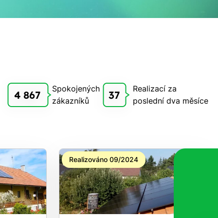
Spokojených
Realizací za
4 867
37
zákazníků
poslední dva měsíce
Realizováno 09/2024