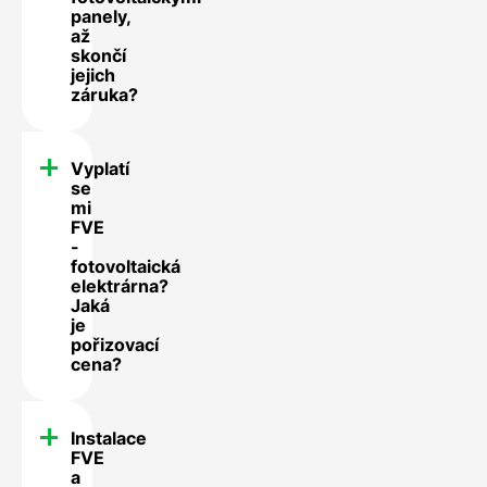
panely,
až
skončí
jejich
záruka?
Vyplatí
se
mi
FVE
-
fotovoltaická
elektrárna?
Jaká
je
pořizovací
cena?
Instalace
FVE
a