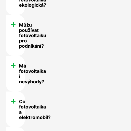
ekologická?
Můžu
používat
fotovoltaiku
pro
podnikání?
Má
fotovoltaika
i
nevýhody?
Co
fotovoltaika
a
elektromobil?