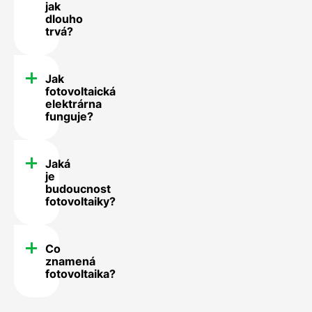
jak
dlouho
trvá?
Jak
fotovoltaická
elektrárna
funguje?
Jaká
je
budoucnost
fotovoltaiky?
Co
znamená
fotovoltaika?