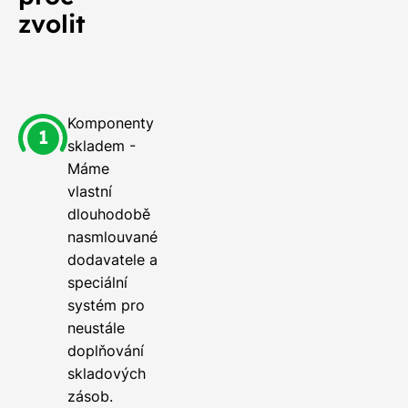
zvolit
Komponenty
skladem -
Máme
vlastní
dlouhodobě
nasmlouvané
dodavatele a
speciální
systém pro
neustále
doplňování
skladových
zásob.