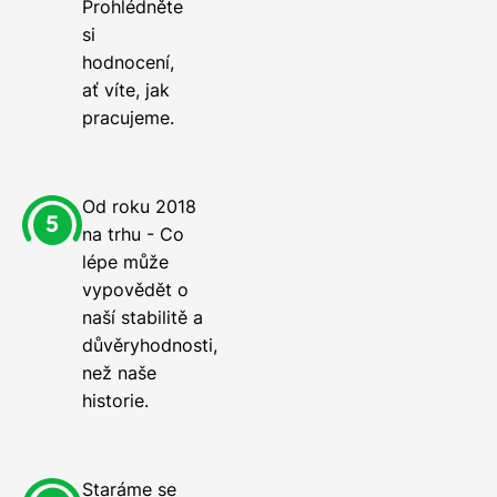
Prohlédněte
si
hodnocení,
ať víte, jak
pracujeme.
Od roku 2018
na trhu - Co
lépe může
vypovědět o
naší stabilitě a
důvěryhodnosti,
než naše
historie.
Staráme se