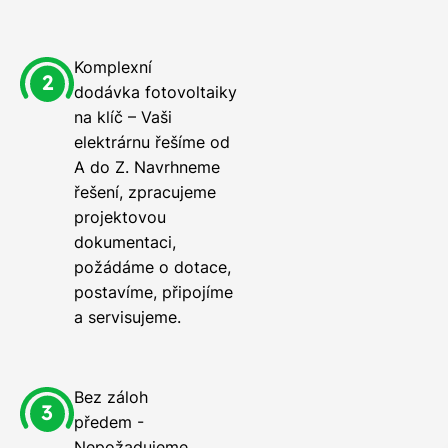
Komplexní
dodávka fotovoltaiky
na klíč – Vaši
elektrárnu řešíme od
A do Z. Navrhneme
řešení, zpracujeme
projektovou
dokumentaci,
požádáme o dotace,
postavíme, připojíme
a servisujeme.
Bez záloh
předem -
Nepožadujeme