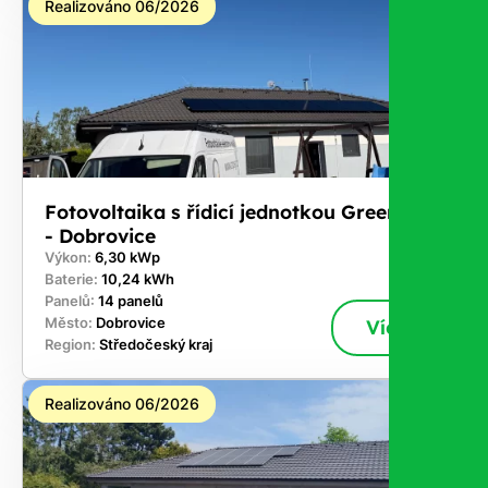
Realizováno 06/2026
Fotovoltaika s řídicí jednotkou GreenBox
- Dobrovice
Výkon:
6,30 kWp
Baterie:
10,24 kWh
Panelů:
14 panelů
Město:
Dobrovice
Více
Region:
Středočeský kraj
Realizováno 06/2026