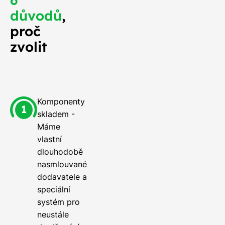
6
důvodů
,
proč
zvolit
Komponenty
skladem -
Máme
vlastní
dlouhodobě
nasmlouvané
dodavatele a
speciální
systém pro
neustále