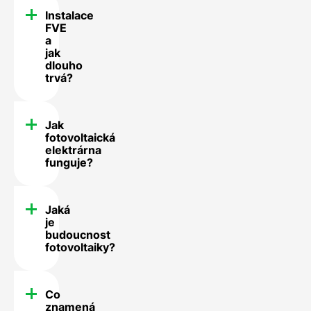
Instalace
FVE
a
jak
dlouho
trvá?
Jak
fotovoltaická
elektrárna
funguje?
Jaká
je
budoucnost
fotovoltaiky?
Co
znamená