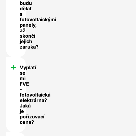
budu
dělat
s
fotovoltaickými
panely,
až
skončí
jejich
záruka?
Vyplatí
se
mi
FVE
-
fotovoltaická
elektrárna?
Jaká
je
pořizovací
cena?