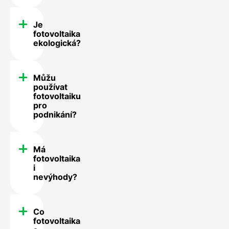
Je
fotovoltaika
ekologická?
Můžu
používat
fotovoltaiku
pro
podnikání?
Má
fotovoltaika
i
nevýhody?
Co
fotovoltaika