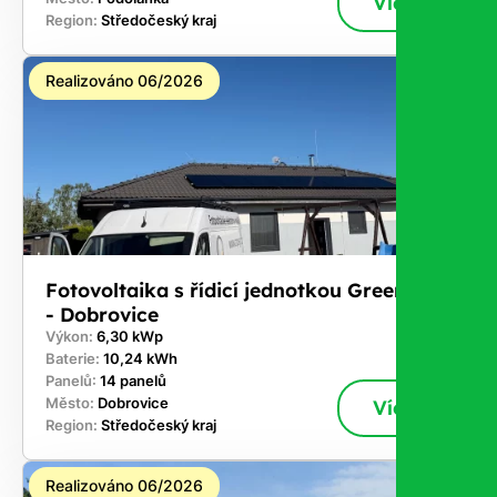
Více
Region:
Středočeský kraj
Realizováno 06/2026
Fotovoltaika s řídicí jednotkou GreenBox
- Dobrovice
Výkon:
6,30 kWp
Baterie:
10,24 kWh
Panelů:
14 panelů
Město:
Dobrovice
Více
Region:
Středočeský kraj
Realizováno 06/2026