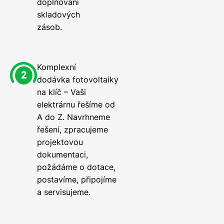
doplňování
skladových
zásob.
Komplexní
dodávka fotovoltaiky
na klíč – Vaši
elektrárnu řešíme od
A do Z. Navrhneme
řešení, zpracujeme
projektovou
dokumentaci,
požádáme o dotace,
postavíme, připojíme
a servisujeme.