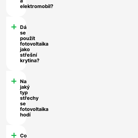
a
elektromobil?
Dá
se
použít
fotovoltaika
jako
střešní
krytina?
Na
jaký
typ
střechy
se
fotovoltaika
hodí
Co