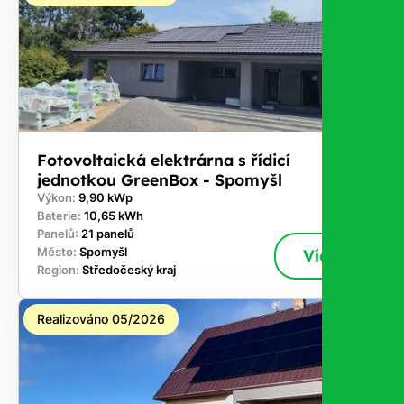
Fotovoltaická elektrárna s řídicí
jednotkou GreenBox - Spomyšl
Výkon:
9,90 kWp
Baterie:
10,65 kWh
Panelů:
21 panelů
Město:
Spomyšl
Více
Region:
Středočeský kraj
Realizováno 05/2026