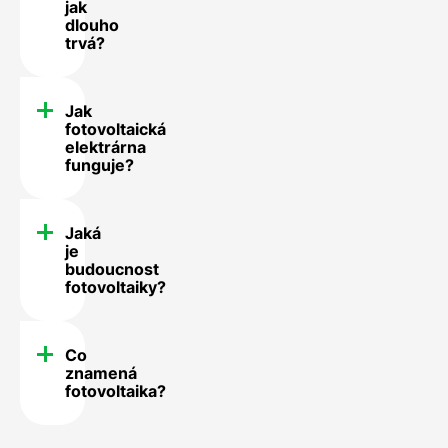
jak
dlouho
trvá?
Jak
fotovoltaická
elektrárna
funguje?
Jaká
je
budoucnost
fotovoltaiky?
Co
znamená
fotovoltaika?