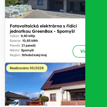
Fotovoltaická elektrárna s řídicí
jednotkou GreenBox - Spomyšl
Výkon:
9,90 kWp
Baterie:
10,65 kWh
Panelů:
21 panelů
Město:
Spomyšl
Více
Region:
Středočeský kraj
Realizováno 05/2026