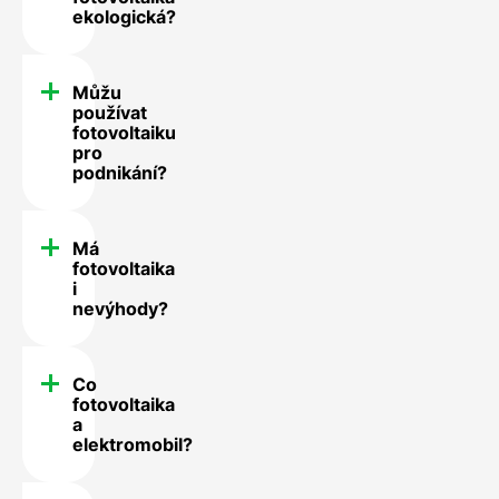
ekologická?
Můžu
používat
fotovoltaiku
pro
podnikání?
Má
fotovoltaika
i
nevýhody?
Co
fotovoltaika
a
elektromobil?