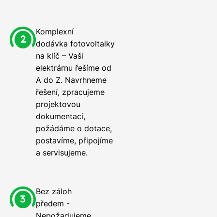
Komplexní
dodávka fotovoltaiky
na klíč – Vaši
elektrárnu řešíme od
A do Z. Navrhneme
řešení, zpracujeme
projektovou
dokumentaci,
požádáme o dotace,
postavíme, připojíme
a servisujeme.
Bez záloh
předem -
Nepožadujeme