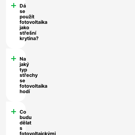
Dá
se
použít
fotovoltaika
jako
střešní
krytina?
Na
jaký
typ
střechy
se
fotovoltaika
hodí
Co
budu
dělat
s
fotovoltaickými