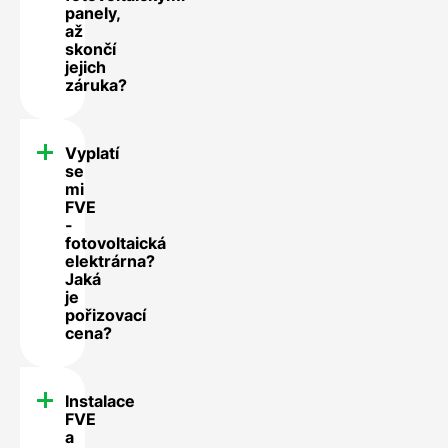
panely,
až
skončí
jejich
záruka?
Vyplatí
se
mi
FVE
-
fotovoltaická
elektrárna?
Jaká
je
pořizovací
cena?
Instalace
FVE
a