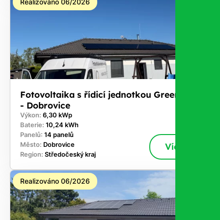
Realizováno 06/2026
Fotovoltaika s řídicí jednotkou GreenBox
- Dobrovice
Výkon:
6,30 kWp
Baterie:
10,24 kWh
Panelů:
14 panelů
Město:
Dobrovice
Více
Region:
Středočeský kraj
Realizováno 06/2026