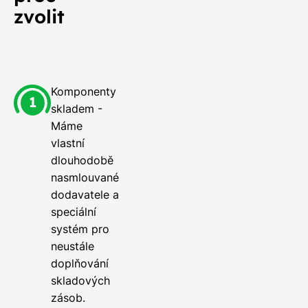
zvolit
Komponenty
skladem -
Máme
vlastní
dlouhodobě
nasmlouvané
dodavatele a
speciální
systém pro
neustále
doplňování
skladových
zásob.