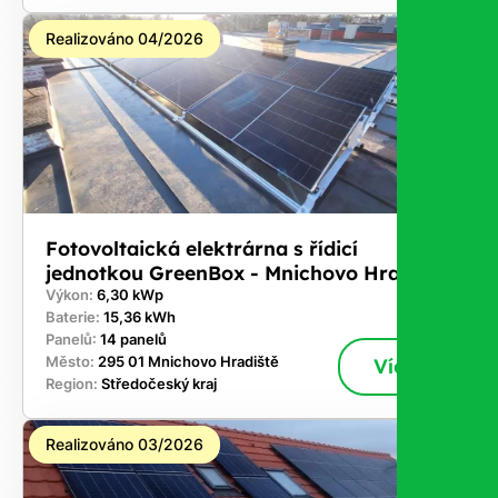
Realizováno 04/2026
Fotovoltaická elektrárna s řídicí
jednotkou GreenBox - Mnichovo Hradiště
Výkon:
6,30 kWp
Baterie:
15,36 kWh
Panelů:
14 panelů
Město:
295 01 Mnichovo Hradiště
Více
Region:
Středočeský kraj
Realizováno 03/2026