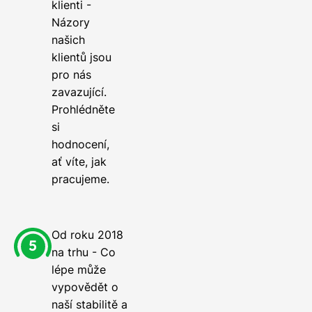
klienti -
Názory
našich
klientů jsou
pro nás
zavazující.
Prohlédněte
si
hodnocení,
ať víte, jak
pracujeme.
Od roku 2018
na trhu - Co
lépe může
vypovědět o
naší stabilitě a