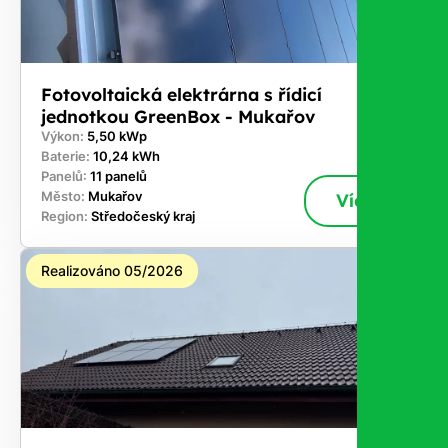
Fotovoltaická elektrárna s řídicí
jednotkou GreenBox - Mukařov
Výkon:
5,50 kWp
Baterie:
10,24 kWh
Panelů:
11 panelů
Město:
Mukařov
Více
Region:
Středočeský kraj
Realizováno 05/2026