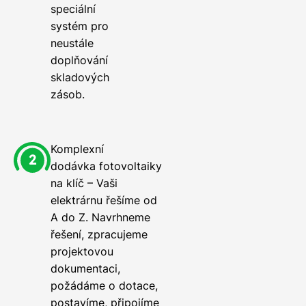
speciální
systém pro
neustále
doplňování
skladových
zásob.
Komplexní
dodávka fotovoltaiky
na klíč – Vaši
elektrárnu řešíme od
A do Z. Navrhneme
řešení, zpracujeme
projektovou
dokumentaci,
požádáme o dotace,
postavíme, připojíme