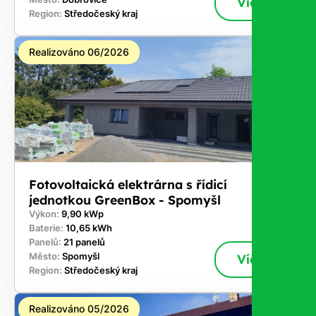
Více
Region:
Středočeský kraj
Realizováno 06/2026
Fotovoltaická elektrárna s řídicí
jednotkou GreenBox - Spomyšl
Výkon:
9,90 kWp
Baterie:
10,65 kWh
Panelů:
21 panelů
Město:
Spomyšl
Více
Region:
Středočeský kraj
Realizováno 05/2026