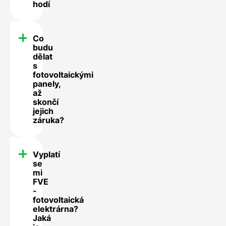
hodí
Co
budu
dělat
s
fotovoltaickými
panely,
až
skončí
jejich
záruka?
Vyplatí
se
mi
FVE
-
fotovoltaická
elektrárna?
Jaká