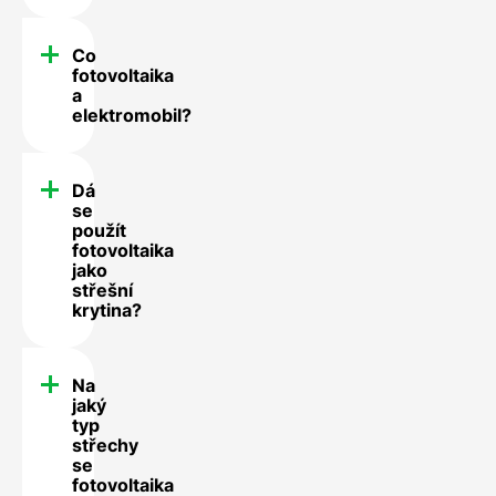
Co
fotovoltaika
a
elektromobil?
Dá
se
použít
fotovoltaika
jako
střešní
krytina?
Na
jaký
typ
střechy
se
fotovoltaika