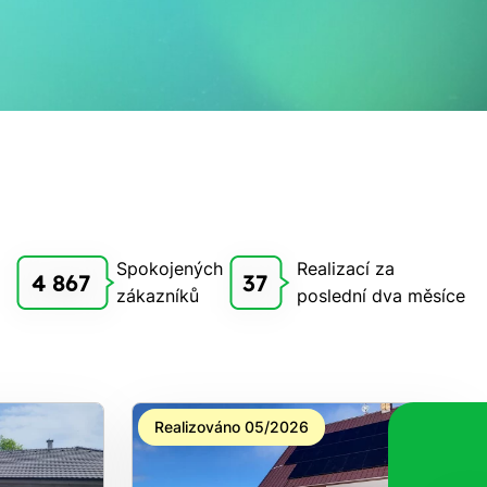
Spokojených
Realizací za
4 867
37
zákazníků
poslední dva měsíce
Realizováno 05/2026