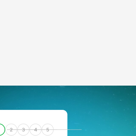
1
2
3
4
5