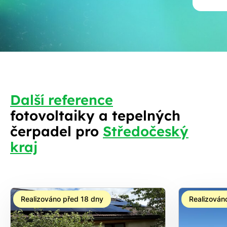
Další reference
fotovoltaiky a tepelných
S
čerpadel pro
Středočeský
kraj
Realizováno před 18 dny
Realizován