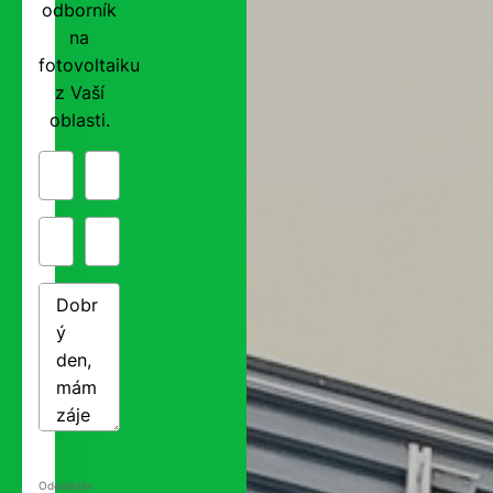
odborník
na
fotovoltaiku
z Vaší
oblasti.
Odesláním