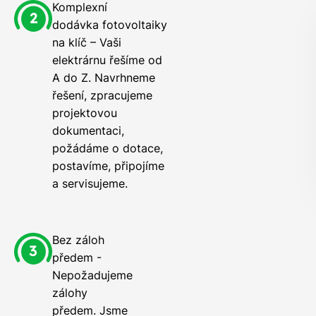
Komplexní
dodávka fotovoltaiky
na klíč – Vaši
elektrárnu řešíme od
A do Z. Navrhneme
řešení, zpracujeme
projektovou
dokumentaci,
požádáme o dotace,
postavíme, připojíme
a servisujeme.
Bez záloh
předem -
Nepožadujeme
zálohy
předem. Jsme