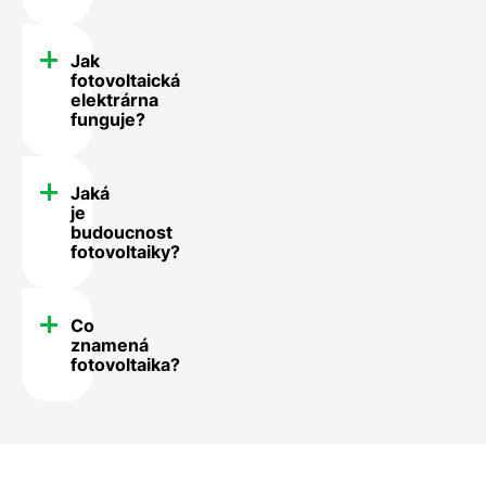
Jak
fotovoltaická
elektrárna
funguje?
Jaká
je
budoucnost
fotovoltaiky?
Co
znamená
fotovoltaika?