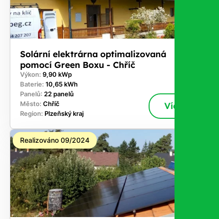
Solární elektrárna optimalizovaná
pomocí Green Boxu - Chříč
Výkon:
9,90 kWp
Baterie:
10,65 kWh
Panelů:
22 panelů
Město:
Chříč
Více
Region:
Plzeňský kraj
Realizováno 09/2024