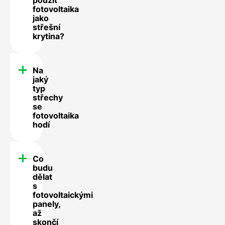
fotovoltaika
jako
střešní
krytina?
Na
jaký
typ
střechy
se
fotovoltaika
hodí
Co
budu
dělat
s
fotovoltaickými
panely,
až
skončí