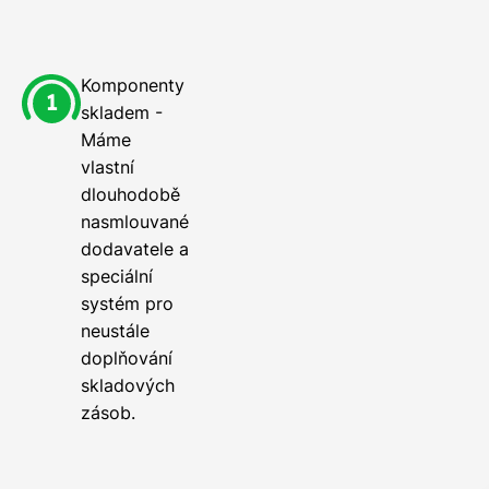
Komponenty
skladem -
Máme
vlastní
dlouhodobě
nasmlouvané
dodavatele a
speciální
systém pro
neustále
doplňování
skladových
zásob.