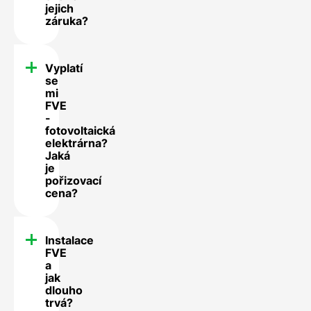
jejich
záruka?
Vyplatí
se
mi
FVE
-
fotovoltaická
elektrárna?
Jaká
je
pořizovací
cena?
Instalace
FVE
a
jak
dlouho
trvá?