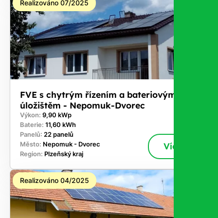
Realizováno 07/2025
FVE s chytrým řízením a bateriovým
úložištěm - Nepomuk-Dvorec
Výkon:
9,90 kWp
Baterie:
11,60 kWh
Panelů:
22 panelů
Město:
Nepomuk - Dvorec
Více
Region:
Plzeňský kraj
Realizováno 04/2025