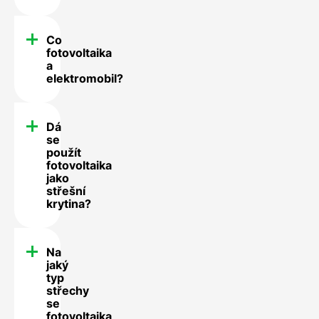
Co
fotovoltaika
a
elektromobil?
Dá
se
použít
fotovoltaika
jako
střešní
krytina?
Na
jaký
typ
střechy
se
fotovoltaika