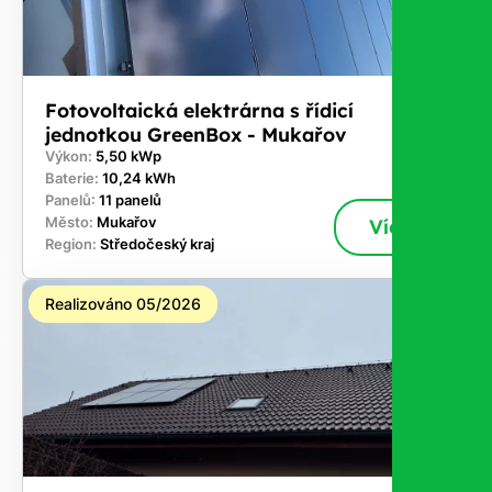
Fotovoltaická elektrárna s řídicí
jednotkou GreenBox - Mukařov
Výkon:
5,50 kWp
Baterie:
10,24 kWh
Panelů:
11 panelů
Město:
Mukařov
Více
Region:
Středočeský kraj
Realizováno 05/2026