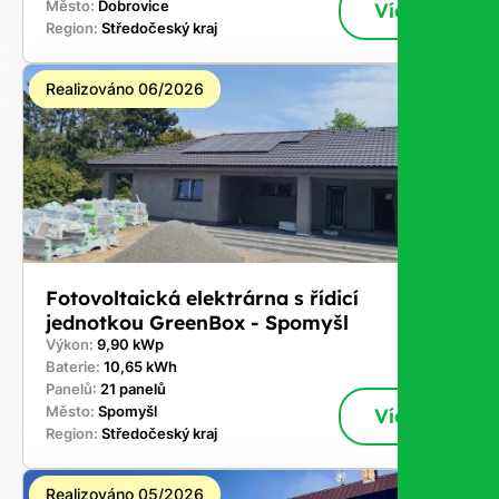
Město:
Dobrovice
Více
Region:
Středočeský kraj
Realizováno 06/2026
Fotovoltaická elektrárna s řídicí
jednotkou GreenBox - Spomyšl
Výkon:
9,90 kWp
Baterie:
10,65 kWh
Panelů:
21 panelů
Město:
Spomyšl
Více
Region:
Středočeský kraj
Realizováno 05/2026