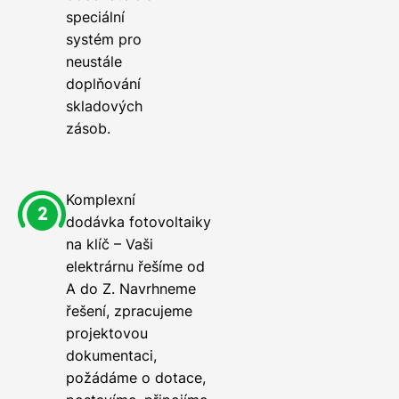
speciální
systém pro
neustále
doplňování
skladových
zásob.
Komplexní
dodávka fotovoltaiky
na klíč – Vaši
elektrárnu řešíme od
A do Z. Navrhneme
řešení, zpracujeme
projektovou
dokumentaci,
požádáme o dotace,