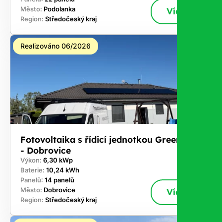
Město:
Podolanka
Více
Region:
Středočeský kraj
Realizováno 06/2026
Fotovoltaika s řídicí jednotkou GreenBox
- Dobrovice
Výkon:
6,30 kWp
Baterie:
10,24 kWh
Panelů:
14 panelů
Město:
Dobrovice
Více
Region:
Středočeský kraj