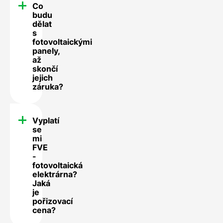
Co
budu
dělat
s
fotovoltaickými
panely,
až
skončí
jejich
záruka?
Vyplatí
se
mi
FVE
-
fotovoltaická
elektrárna?
Jaká
je
pořizovací
cena?