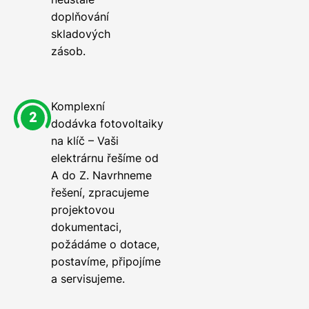
doplňování
skladových
zásob.
Komplexní
dodávka fotovoltaiky
na klíč – Vaši
elektrárnu řešíme od
A do Z. Navrhneme
řešení, zpracujeme
projektovou
dokumentaci,
požádáme o dotace,
postavíme, připojíme
a servisujeme.