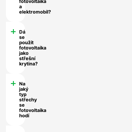
fotovoltaika
a
elektromobil?
Dá
se
použít
fotovoltaika
jako
střešní
krytina?
Na
jaký
typ
střechy
se
fotovoltaika
hodí