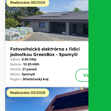
Realizováno 06/2026
Fotovoltaická elektrárna s řídicí
jednotkou GreenBox - Spomyšl
Výkon:
9,90 kWp
Baterie:
10,65 kWh
Panelů:
21 panelů
Město:
Spomyšl
Více
Region:
Středočeský kraj
Realizováno 05/2026