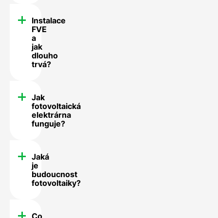
Instalace
FVE
a
jak
dlouho
trvá?
Jak
fotovoltaická
elektrárna
funguje?
Jaká
je
budoucnost
fotovoltaiky?
Co