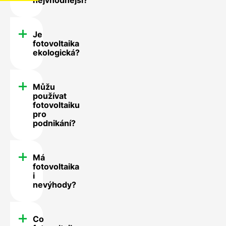
Je
fotovoltaika
ekologická?
Můžu
používat
fotovoltaiku
pro
podnikání?
Má
fotovoltaika
i
nevýhody?
Co