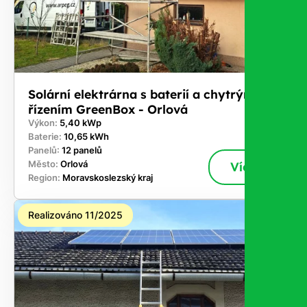
Solární elektrárna s baterií a chytrým
řízením GreenBox - Orlová
Výkon:
5,40 kWp
Baterie:
10,65 kWh
Panelů:
12 panelů
Město:
Orlová
Více
Region:
Moravskoslezský kraj
Realizováno 11/2025