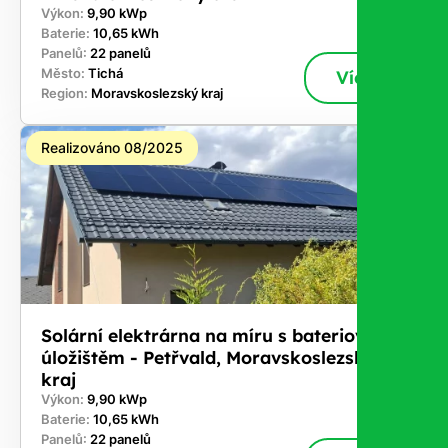
Výkon:
9,90 kWp
Baterie:
10,65 kWh
Panelů:
22 panelů
Město:
Tichá
Více
Region:
Moravskoslezský kraj
Realizováno 08/2025
Solární elektrárna na míru s bateriovým
úložištěm - Petřvald, Moravskoslezský
kraj
Výkon:
9,90 kWp
Baterie:
10,65 kWh
Panelů:
22 panelů