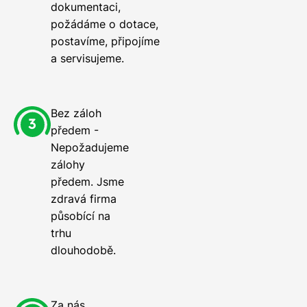
dokumentaci,
požádáme o dotace,
postavíme, připojíme
a servisujeme.
Bez záloh
předem -
Nepožadujeme
zálohy
předem. Jsme
zdravá firma
působící na
trhu
dlouhodobě.
Za nás