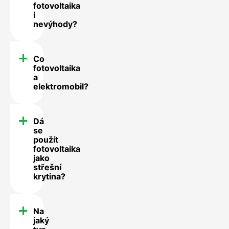
fotovoltaika
i
nevýhody?
Co
fotovoltaika
a
elektromobil?
Dá
se
použít
fotovoltaika
jako
střešní
krytina?
Na
jaký