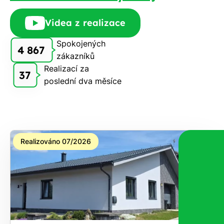
Videa z realizace
Spokojených
4 867
zákazníků
Realizací za
37
poslední dva měsíce
Realizováno 07/2026