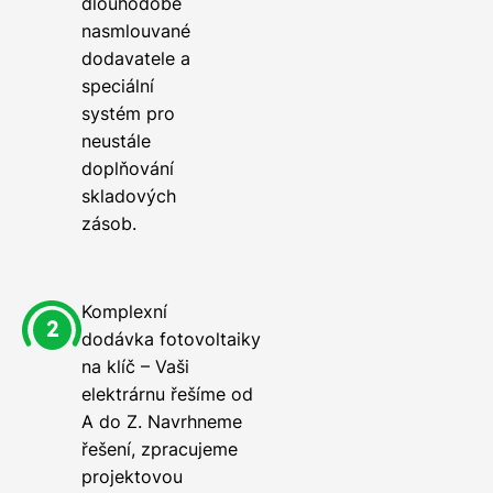
dlouhodobě
nasmlouvané
dodavatele a
speciální
systém pro
neustále
doplňování
skladových
zásob.
Komplexní
dodávka fotovoltaiky
na klíč – Vaši
elektrárnu řešíme od
A do Z. Navrhneme
řešení, zpracujeme
projektovou