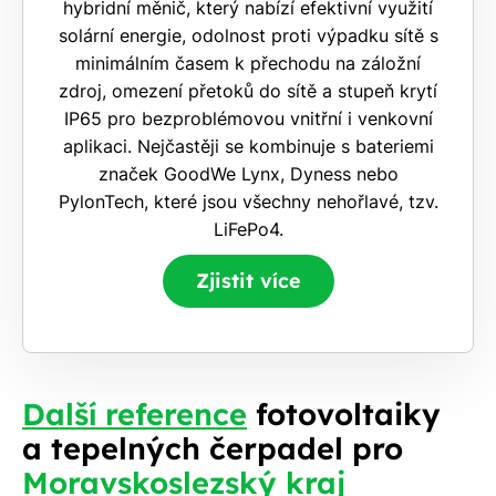
hybridní měnič, který nabízí efektivní využití
solární energie, odolnost proti výpadku sítě s
minimálním časem k přechodu na záložní
zdroj, omezení přetoků do sítě a stupeň krytí
IP65 pro bezproblémovou vnitřní i venkovní
aplikaci. Nejčastěji se kombinuje s bateriemi
značek GoodWe Lynx, Dyness nebo
PylonTech, které jsou všechny nehořlavé, tzv.
LiFePo4.
Zjistit více
Další reference
fotovoltaiky
a tepelných čerpadel pro
Moravskoslezský kraj