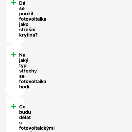
Dá
se
použít
fotovoltaika
jako
střešní
krytina?
Na
jaký
typ
střechy
se
fotovoltaika
hodí
Co
budu
dělat
s
fotovoltaickými