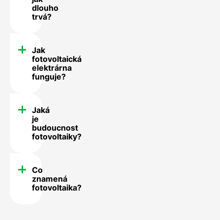
dlouho
trvá?
Jak
fotovoltaická
elektrárna
funguje?
Jaká
je
budoucnost
fotovoltaiky?
Co
znamená
fotovoltaika?