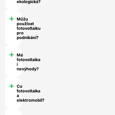
ekologická?
Můžu
používat
fotovoltaiku
pro
podnikání?
Má
fotovoltaika
i
nevýhody?
Co
fotovoltaika
a
elektromobil?