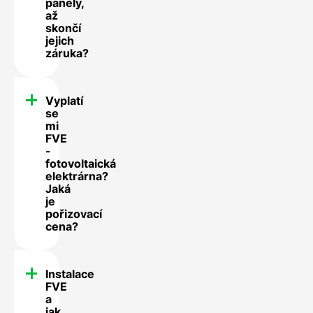
panely,
až
skončí
jejich
záruka?
Vyplatí
se
mi
FVE
-
fotovoltaická
elektrárna?
Jaká
je
pořizovací
cena?
Instalace
FVE
a
jak