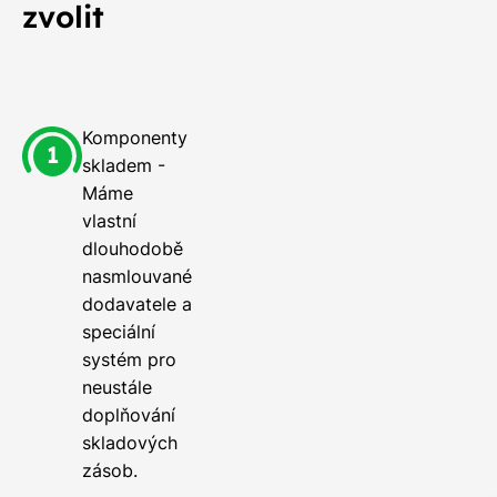
zvolit
Komponenty
skladem -
Máme
vlastní
dlouhodobě
nasmlouvané
dodavatele a
speciální
systém pro
neustále
doplňování
skladových
zásob.