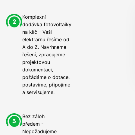
Komplexní
dodávka fotovoltaiky
na klíč – Vaši
elektrárnu řešíme od
A do Z. Navrhneme
řešení, zpracujeme
projektovou
dokumentaci,
požádáme o dotace,
postavíme, připojíme
a servisujeme.
Bez záloh
předem -
Nepožadujeme