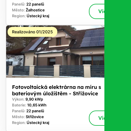
Panelů:
22 panelů
Město:
Žalhostice
Více
Region:
Ústecký kraj
Realizováno 01/2025
Fotovoltaická elektrárna na míru s
bateriovým úložištěm - Střížovice
Výkon:
9,90 kWp
Baterie:
10,65 kWh
Panelů:
22 panelů
Město:
Střížovice
Více
Region:
Ústecký kraj