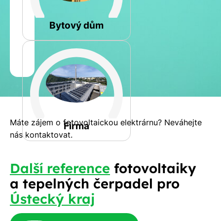
Rovná
Bytový dům
Jméno
a
Spočítat
příjmení
kalkulaci
Jiná
Telefon
Máte zájem o fotovoltaickou elektrárnu? Neváhejte
Firma
nás kontaktovat.
E-
Další reference
fotovoltaiky
mail
a tepelných čerpadel pro
Ústecký kraj
Rádi