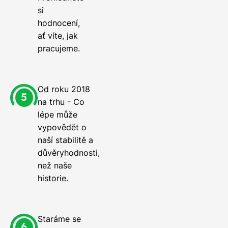
si
hodnocení,
ať víte, jak
pracujeme.
Od roku 2018
na trhu - Co
lépe může
vypovědět o
naší stabilitě a
důvěryhodnosti,
než naše
historie.
Staráme se