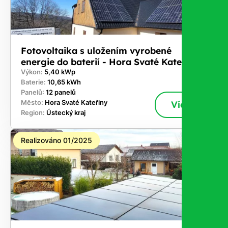
Fotovoltaika s uložením vyrobené
energie do baterií - Hora Svaté Kateřiny
Výkon:
5,40 kWp
Baterie:
10,65 kWh
Panelů:
12 panelů
Město:
Hora Svaté Kateřiny
Více
Region:
Ústecký kraj
Realizováno 01/2025