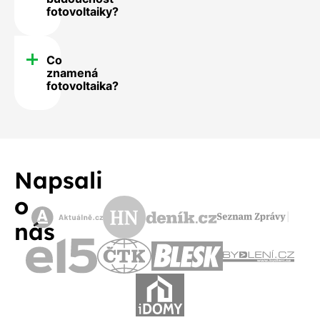
fotovoltaiky?
Co
znamená
fotovoltaika?
Napsali
o
nás