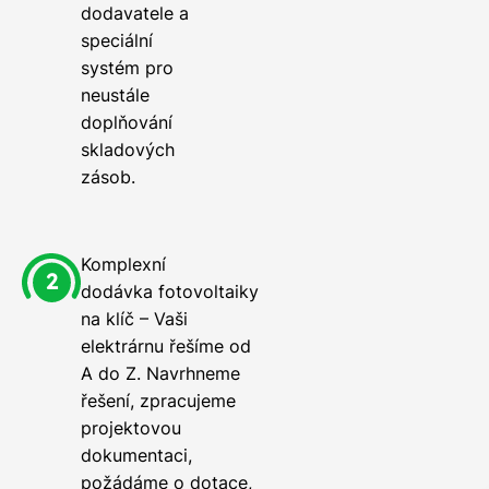
dodavatele a
speciální
systém pro
neustále
doplňování
skladových
zásob.
Komplexní
dodávka fotovoltaiky
na klíč – Vaši
elektrárnu řešíme od
A do Z. Navrhneme
řešení, zpracujeme
projektovou
dokumentaci,
požádáme o dotace,