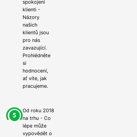
spokojení
klienti -
Názory
našich
klientů jsou
pro nás
zavazující.
Prohlédněte
si
hodnocení,
ať víte, jak
pracujeme.
Od roku 2018
na trhu - Co
lépe může
vypovědět o