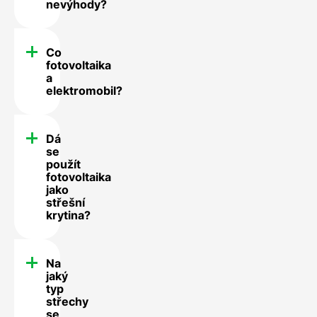
nevýhody?
Co
fotovoltaika
a
elektromobil?
Dá
se
použít
fotovoltaika
jako
střešní
krytina?
Na
jaký
typ
střechy
se