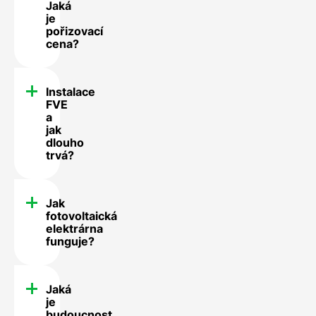
Jaká
je
pořizovací
cena?
Instalace
FVE
a
jak
dlouho
trvá?
Jak
fotovoltaická
elektrárna
funguje?
Jaká
je
budoucnost