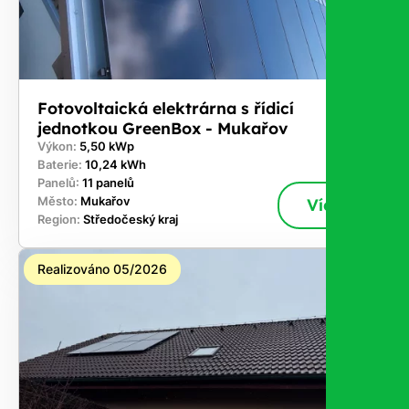
Fotovoltaická elektrárna s řídicí
jednotkou GreenBox - Mukařov
Výkon:
5,50 kWp
Baterie:
10,24 kWh
Panelů:
11 panelů
Město:
Mukařov
Více
Region:
Středočeský kraj
Realizováno 05/2026