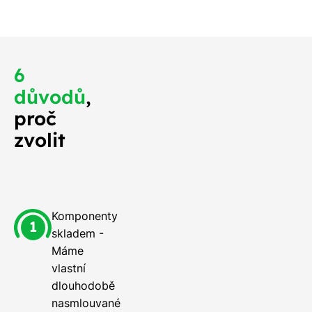
6
důvodů
,
proč
zvolit
Komponenty
skladem -
Máme
vlastní
dlouhodobě
nasmlouvané