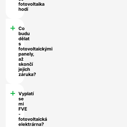
fotovoltaika
hodí
Co
budu
dělat
s
fotovoltaickými
panely,
až
skončí
jejich
záruka?
Vyplatí
se
mi
FVE
-
fotovoltaická
elektrárna?