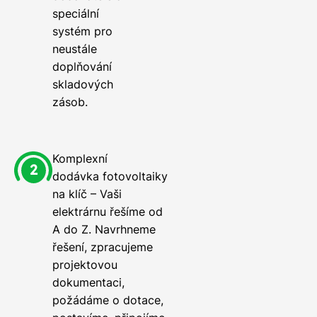
speciální
systém pro
neustále
doplňování
skladových
zásob.
Komplexní
dodávka fotovoltaiky
na klíč – Vaši
elektrárnu řešíme od
A do Z. Navrhneme
řešení, zpracujeme
projektovou
dokumentaci,
požádáme o dotace,