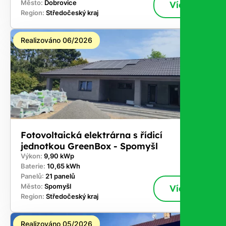
Město:
Dobrovice
Více
Region:
Středočeský kraj
Realizováno 06/2026
Fotovoltaická elektrárna s řídicí
jednotkou GreenBox - Spomyšl
Výkon:
9,90 kWp
Baterie:
10,65 kWh
Panelů:
21 panelů
Město:
Spomyšl
Více
Region:
Středočeský kraj
Realizováno 05/2026