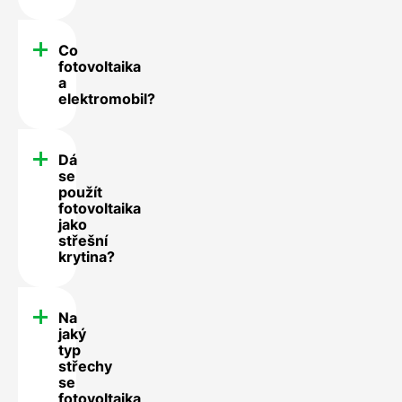
Co
fotovoltaika
a
elektromobil?
Dá
se
použít
fotovoltaika
jako
střešní
krytina?
Na
jaký
typ
střechy
se
fotovoltaika