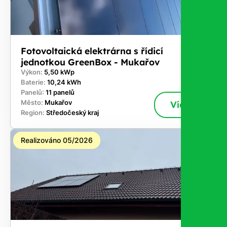
Fotovoltaická elektrárna s řídicí
jednotkou GreenBox - Mukařov
Výkon:
5,50 kWp
Baterie:
10,24 kWh
Panelů:
11 panelů
Město:
Mukařov
Více
Region:
Středočeský kraj
Realizováno 05/2026