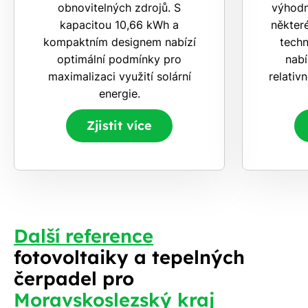
obnovitelných zdrojů. S
výhodn
kapacitou 10,66 kWh a
některé
kompaktním designem nabízí
techn
optimální podmínky pro
nabí
maximalizaci využití solární
relativ
energie.
Zjistit více
Další reference
fotovoltaiky a tepelných
čerpadel pro
Moravskoslezský kraj