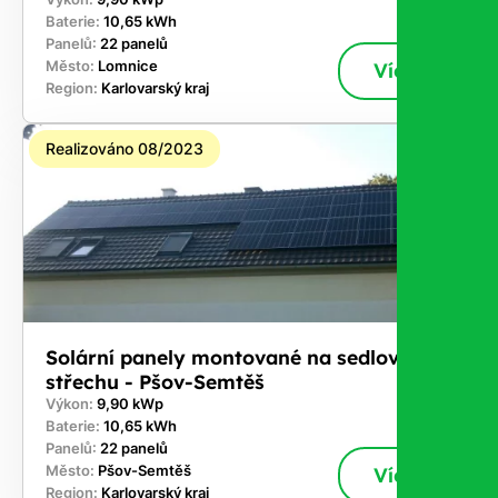
Baterie:
10,65 kWh
Panelů:
22 panelů
Město:
Lomnice
Více
Region:
Karlovarský kraj
Realizováno 08/2023
Solární panely montované na sedlovou
střechu - Pšov-Semtěš
Výkon:
9,90 kWp
Baterie:
10,65 kWh
Panelů:
22 panelů
Město:
Pšov-Semtěš
Více
Region:
Karlovarský kraj