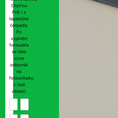
Chytrou
FVE i s
tepelnými
čerpadly.
Po
vyplnění
formuláře
se Vám
ozve
odborník
na
fotovoltaiku
z Vaší
oblasti.