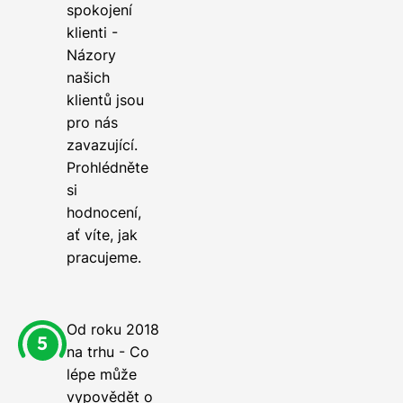
spokojení
klienti -
Názory
našich
klientů jsou
pro nás
zavazující.
Prohlédněte
si
hodnocení,
ať víte, jak
pracujeme.
Od roku 2018
na trhu - Co
lépe může
vypovědět o