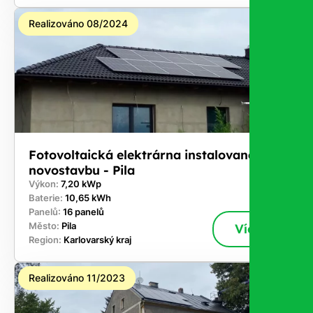
Realizováno 08/2024
Fotovoltaická elektrárna instalovaná na
novostavbu - Pila
Výkon:
7,20 kWp
Baterie:
10,65 kWh
Panelů:
16 panelů
Město:
Pila
Více
Region:
Karlovarský kraj
Realizováno 11/2023