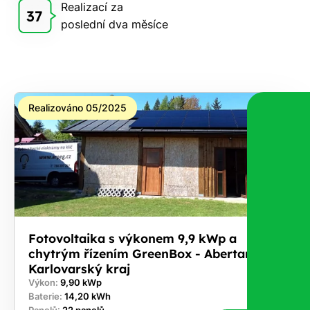
Realizací za
Vám
37
poslední dva měsíce
zdarma
pošleme,
na co
máte
nárok.
Realizováno 05/2025
Stačí
nám dát
vědět -
a nic Vás
to
nestojí.
Fotovoltaika s výkonem 9,9 kWp a
chytrým řízením GreenBox - Abertamy
Karlovarský kraj
Výkon:
9,90 kWp
Baterie:
14,20 kWh