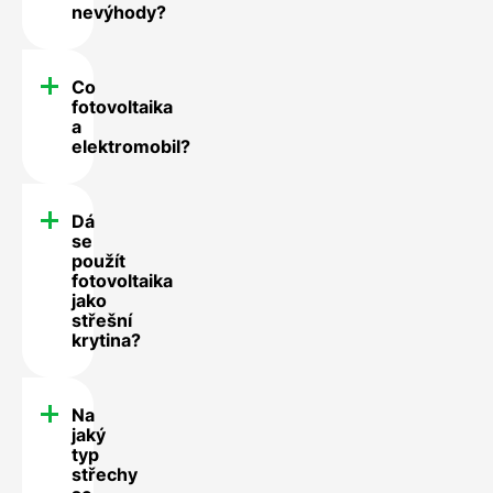
nevýhody?
Co
fotovoltaika
a
elektromobil?
Dá
se
použít
fotovoltaika
jako
střešní
krytina?
Na
jaký
typ
střechy