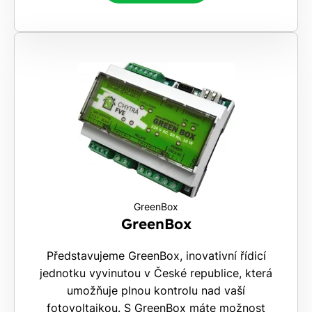
GreenBox
GreenBox
Představujeme GreenBox, inovativní řídicí
jednotku vyvinutou v České republice, která
umožňuje plnou kontrolu nad vaší
fotovoltaikou. S GreenBox máte možnost