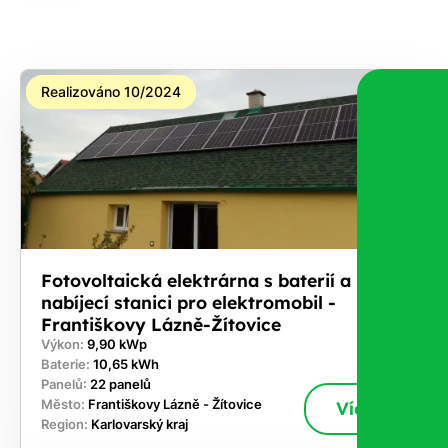
Realizováno 10/2024
Fotovoltaická elektrárna s baterií a
nabíjecí stanici pro elektromobil -
Františkovy Lázně-Žítovice
Výkon:
9,90 kWp
Baterie:
10,65 kWh
Panelů:
22 panelů
Město:
Františkovy Lázně - Žítovice
Více
Region:
Karlovarský kraj