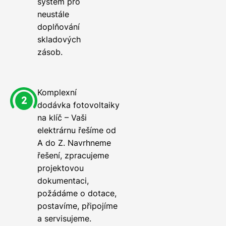
systém pro
neustále
doplňování
skladových
zásob.
Komplexní
dodávka fotovoltaiky
na klíč – Vaši
elektrárnu řešíme od
A do Z. Navrhneme
řešení, zpracujeme
projektovou
dokumentaci,
požádáme o dotace,
postavíme, připojíme
a servisujeme.