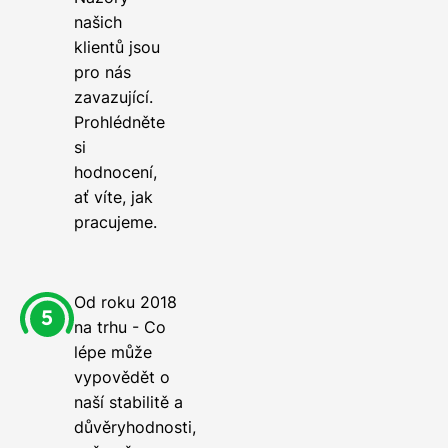
našich
klientů jsou
pro nás
zavazující.
Prohlédněte
si
hodnocení,
ať víte, jak
pracujeme.
Od roku 2018
na trhu - Co
lépe může
vypovědět o
naší stabilitě a
důvěryhodnosti,