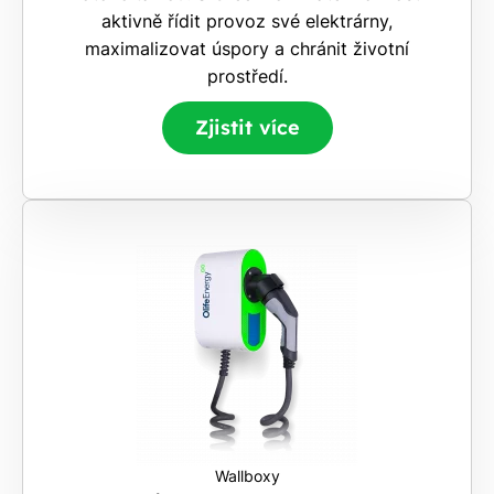
aktivně řídit provoz své elektrárny,
maximalizovat úspory a chránit životní
prostředí.
Zjistit více
Wallboxy