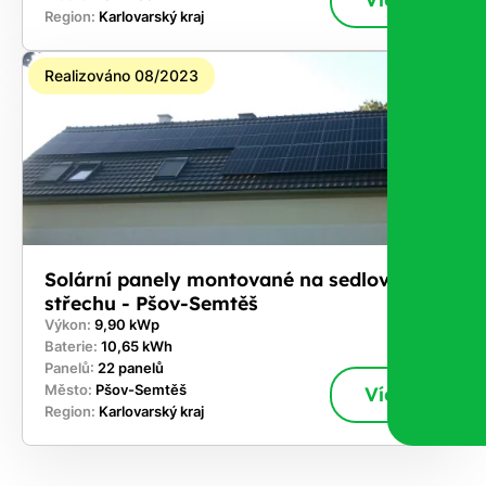
Region:
Karlovarský kraj
Realizováno 08/2023
Solární panely montované na sedlovou
střechu - Pšov-Semtěš
Výkon:
9,90 kWp
Baterie:
10,65 kWh
Panelů:
22 panelů
Město:
Pšov-Semtěš
Více
Region:
Karlovarský kraj