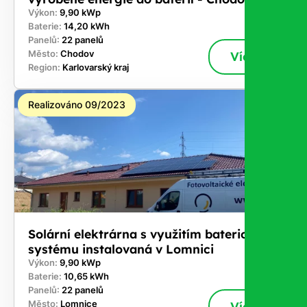
Výkon:
9,90 kWp
Baterie:
14,20 kWh
Panelů:
22 panelů
Město:
Chodov
Více
Region:
Karlovarský kraj
Realizováno 09/2023
Solární elektrárna s využitím bateriového
systému instalovaná v Lomnici
Výkon:
9,90 kWp
Baterie:
10,65 kWh
Panelů:
22 panelů
Město:
Lomnice
Více