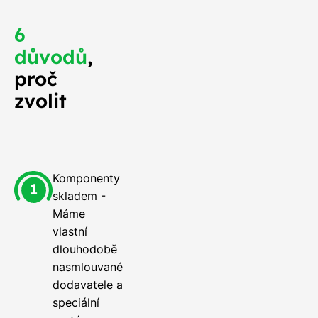
6
důvodů
,
proč
zvolit
Komponenty
skladem -
Máme
vlastní
dlouhodobě
nasmlouvané
dodavatele a
speciální