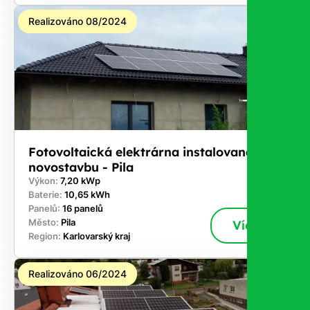
Realizováno 08/2024
Fotovoltaická elektrárna instalovaná na
novostavbu - Pila
Výkon:
7,20 kWp
Baterie:
10,65 kWh
Panelů:
16 panelů
Město:
Pila
Více
Region:
Karlovarský kraj
Realizováno 06/2024