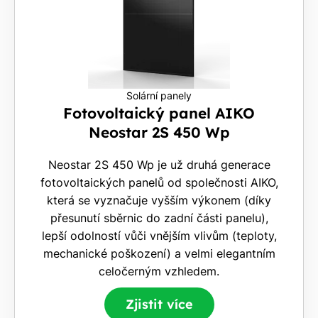
Solární panely
Fotovoltaický panel AIKO
Neostar 2S 450 Wp
Neostar 2S 450 Wp je už druhá generace
fotovoltaických panelů od společnosti AIKO,
která se vyznačuje vyšším výkonem (díky
přesunutí sběrnic do zadní části panelu),
lepší odolností vůči vnějším vlivům (teploty,
mechanické poškození) a velmi elegantním
celočerným vzhledem.
Zjistit více