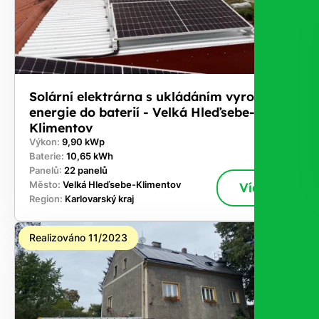
Solární elektrárna s ukládáním vyrobené
energie do baterií - Velká Hleďsebe-
Klimentov
Výkon:
9,90 kWp
Baterie:
10,65 kWh
Panelů:
22 panelů
Město:
Velká Hleďsebe-Klimentov
Více
Region:
Karlovarský kraj
Realizováno 11/2023