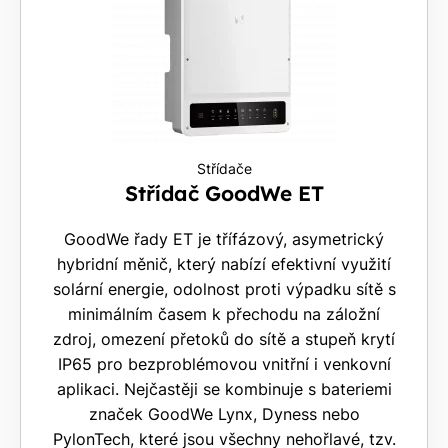
Střídače
Střídač GoodWe ET
GoodWe řady ET je třífázový, asymetrický
hybridní měnič, který nabízí efektivní využití
solární energie, odolnost proti výpadku sítě s
minimálním časem k přechodu na záložní
zdroj, omezení přetoků do sítě a stupeň krytí
IP65 pro bezproblémovou vnitřní i venkovní
aplikaci. Nejčastěji se kombinuje s bateriemi
značek GoodWe Lynx, Dyness nebo
PylonTech, které jsou všechny nehořlavé, tzv.