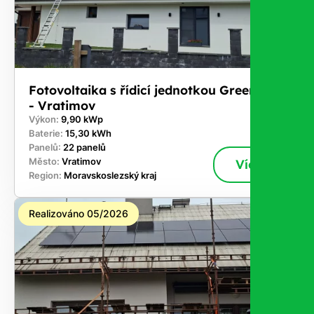
Fotovoltaika s řídicí jednotkou GreenBox
- Vratimov
Výkon:
9,90 kWp
Baterie:
15,30 kWh
Panelů:
22 panelů
Město:
Vratimov
Více
Region:
Moravskoslezský kraj
Realizováno 05/2026