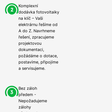
Komplexní
dodávka fotovoltaiky
na klíč – Vaši
elektrárnu řešíme od
A do Z. Navrhneme
řešení, zpracujeme
projektovou
dokumentaci,
požádáme o dotace,
postavíme, připojíme
a servisujeme.
Bez záloh
předem -
Nepožadujeme
zálohy