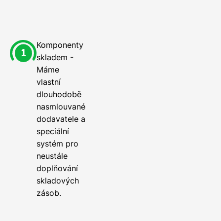
Komponenty
skladem -
Máme
vlastní
dlouhodobě
nasmlouvané
dodavatele a
speciální
systém pro
neustále
doplňování
skladových
zásob.