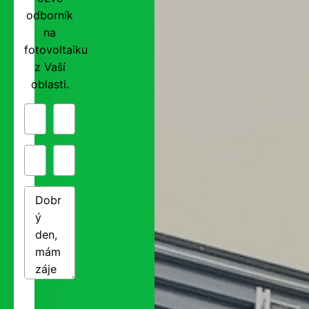
odborník
na
fotovoltaiku
z Vaší
oblasti.