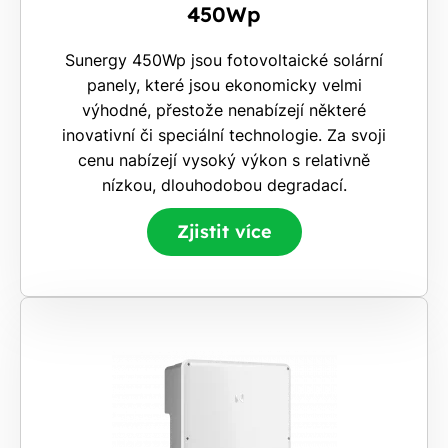
450Wp
Sunergy 450Wp jsou fotovoltaické solární
panely, které jsou ekonomicky velmi
výhodné, přestože nenabízejí některé
inovativní či speciální technologie. Za svoji
cenu nabízejí vysoký výkon s relativně
nízkou, dlouhodobou degradací.
Zjistit více