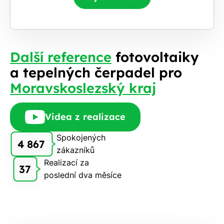
Další reference
fotovoltaiky
a tepelných čerpadel pro
Moravskoslezský kraj
Videa z realizace
Spokojených
4 867
zákazníků
Realizací za
37
poslední dva měsíce