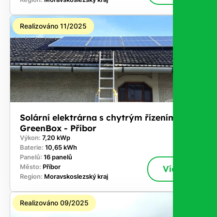
Realizováno 11/2025
Solární elektrárna s chytrým řízením
GreenBox - Příbor
Výkon:
7,20 kWp
Baterie:
10,65 kWh
Panelů:
16 panelů
Město:
Příbor
Více
Region:
Moravskoslezský kraj
Realizováno 09/2025