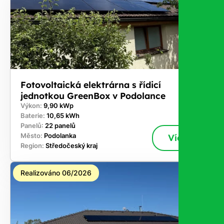
Fotovoltaická elektrárna s řídicí
jednotkou GreenBox v Podolance
Výkon:
9,90 kWp
Baterie:
10,65 kWh
Panelů:
22 panelů
Město:
Podolanka
Více
Region:
Středočeský kraj
Realizováno 06/2026