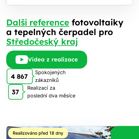
Další reference
fotovoltaiky
a tepelných čerpadel pro
Středočeský kraj
Videa z realizace
Spokojených
4 867
zákazníků
Realizací za
37
poslední dva měsíce
Realizováno před 18 dny