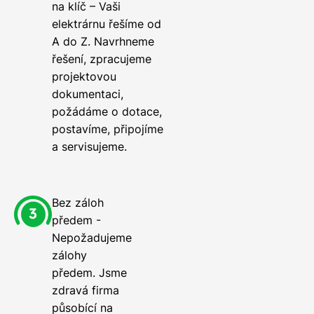
na klíč – Vaši
elektrárnu řešíme od
A do Z. Navrhneme
řešení, zpracujeme
projektovou
dokumentaci,
požádáme o dotace,
postavíme, připojíme
a servisujeme.
Bez záloh
předem -
Nepožadujeme
zálohy
předem. Jsme
zdravá firma
působící na