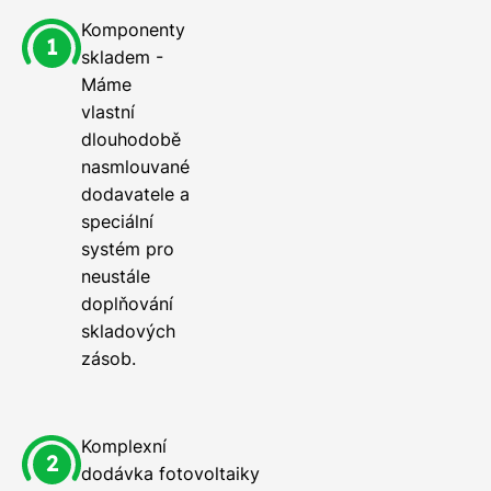
Komponenty
skladem -
Máme
vlastní
dlouhodobě
nasmlouvané
dodavatele a
speciální
systém pro
neustále
doplňování
skladových
zásob.
Komplexní
dodávka fotovoltaiky