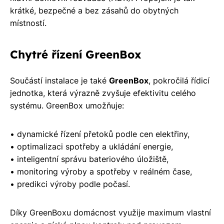
krátké, bezpečné a bez zásahů do obytných
místností.
Chytré řízení GreenBox
Součástí instalace je také
GreenBox
, pokročilá řídicí
jednotka, která výrazně zvyšuje efektivitu celého
systému. GreenBox umožňuje:
• dynamické řízení přetoků podle cen elektřiny,
• optimalizaci spotřeby a ukládání energie,
• inteligentní správu bateriového úložiště,
• monitoring výroby a spotřeby v reálném čase,
• predikci výroby podle počasí.
Díky GreenBoxu domácnost využije maximum vlastní