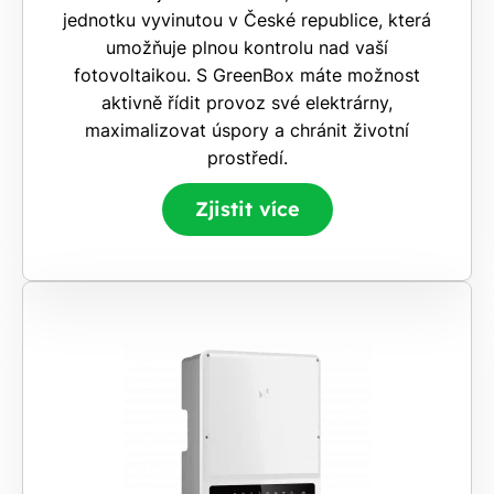
jednotku vyvinutou v České republice, která
umožňuje plnou kontrolu nad vaší
fotovoltaikou. S GreenBox máte možnost
aktivně řídit provoz své elektrárny,
maximalizovat úspory a chránit životní
prostředí.
Zjistit více