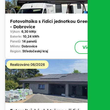
Fotovoltaika s řídicí jednotkou GreenBox
- Dobrovice
Výkon:
6,30 kWp
Baterie:
10,24 kWh
Panelů:
14 panelů
Město:
Dobrovice
Více
Region:
Středočeský kraj
Realizováno 06/2026