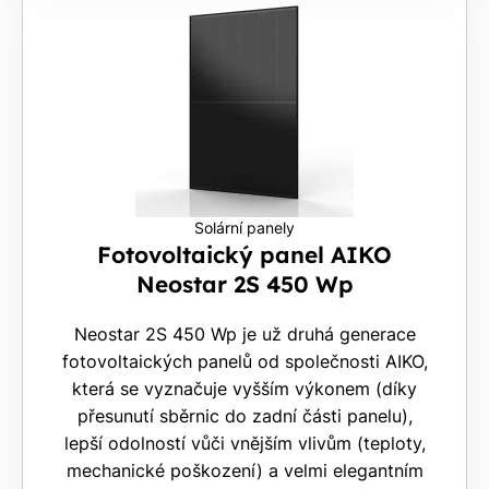
Solární panely
Fotovoltaický panel AIKO
Neostar 2S 450 Wp
Neostar 2S 450 Wp je už druhá generace
fotovoltaických panelů od společnosti AIKO,
která se vyznačuje vyšším výkonem (díky
přesunutí sběrnic do zadní části panelu),
lepší odolností vůči vnějším vlivům (teploty,
mechanické poškození) a velmi elegantním