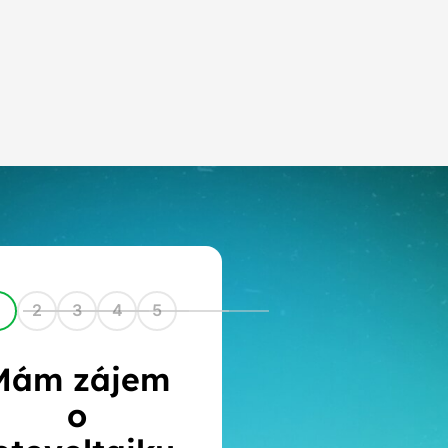
1
2
3
4
5
Mám zájem
o