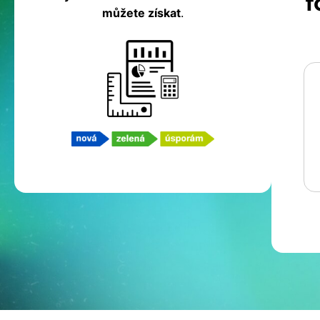
f
můžete získat
.