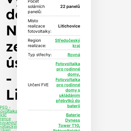
Počet
solárních
22 panelů
dotace
panelů:
Místo
Nová
realizace
Litichovice
fotovoltaiky:
zelená
Region
Středočeský
realizace:
kraj
Typ střechy:
Rovná
úspora
Fotovoltaika
pro rodinné
-
domy
,
Fotovoltaika
Určení FVE
pro rodinné
Litichovice
domy s
ukládáním
přebytků do
baterií
PEG -
tovoltaika
Baterie
klíč
rence
Dyness
izovaných
Tower T10
,
voltaických
tráren
Fotovoltaický